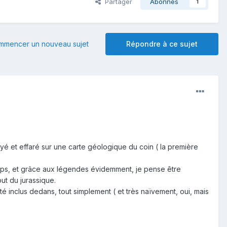
Partager
Abonnés
1
mmencer un nouveau sujet
Répondre à ce sujet
yé et effaré sur une carte géologique du coin ( la première
ps, et grâce aux légendes évidemment, je pense être
but du jurassique.
été inclus dedans, tout simplement ( et très naïvement, oui, mais