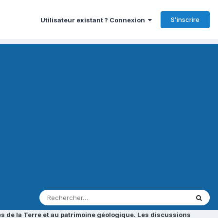
S’inscrire
Utilisateur existant ? Connexion
s de la Terre et au patrimoine géologique. Les discussions