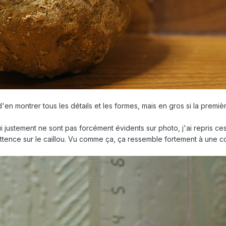
'en montrer tous les détails et les formes, mais en gros si la premièr
qui justement ne sont pas forcément évidents sur photo, j'ai repris
ttence sur le caillou. Vu comme ça, ça ressemble fortement à une coq