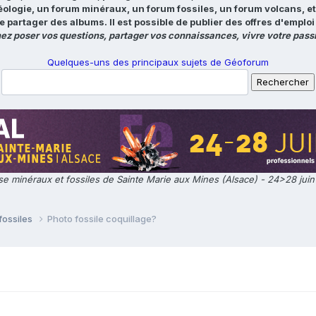
éologie, un forum minéraux, un forum fossiles, un forum volcans, e
e partager des albums. Il est possible de publier des offres d'emp
ez poser vos questions, partager vos connaissances, vivre votre passi
Quelques-uns des principaux sujets de Géoforum
e minéraux et fossiles de Sainte Marie aux Mines (Alsace) - 24>28 jui
fossiles
Photo fossile coquillage?