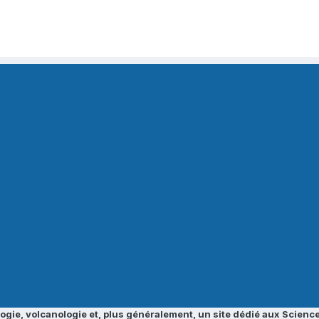
ogie, volcanologie et, plus généralement, un site dédié aux Science