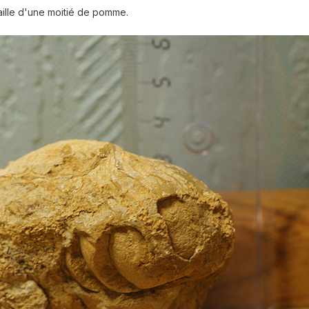
 taille d'une moitié de pomme.