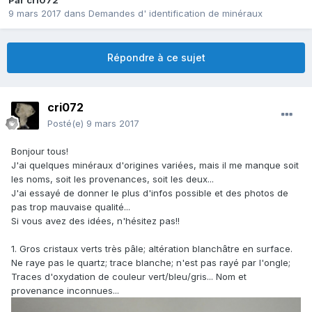
Par
cri072
9 mars 2017
dans
Demandes d' identification de minéraux
Répondre à ce sujet
cri072
Posté(e)
9 mars 2017
Bonjour tous!
J'ai quelques minéraux d'origines variées, mais il me manque soit
les noms, soit les provenances, soit les deux...
J'ai essayé de donner le plus d'infos possible et des photos de
pas trop mauvaise qualité...
Si vous avez des idées, n'hésitez pas!!
1. Gros cristaux verts très pâle; altération blanchâtre en surface.
Ne raye pas le quartz; trace blanche; n'est pas rayé par l'ongle;
Traces d'oxydation de couleur vert/bleu/gris... Nom et
provenance inconnues...