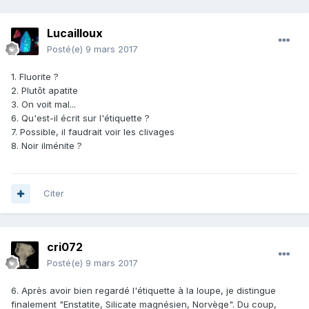
Lucailloux
Posté(e)
9 mars 2017
1. Fluorite ?
2. Plutôt apatite
3. On voit mal...
6. Qu'est-il écrit sur l'étiquette ?
7. Possible, il faudrait voir les clivages
8. Noir ilménite ?
Citer
cri072
Posté(e)
9 mars 2017
6. Après avoir bien regardé l'étiquette à la loupe, je distingue
finalement "Enstatite, Silicate magnésien, Norvège". Du coup,