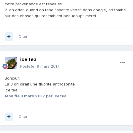
cette provenance est résolue!!
2. en effet, quand on tape "apatite verte" dans google, on tombe
sur des choses qui resemblent beaucoup!! merci
Citer
ice tea
Posté(e)
9 mars 2017
Bonjour,
La 3 on dirait une fluorite anthozonite
ice tea
Modifié
9 mars 2017
par ice tea
Citer