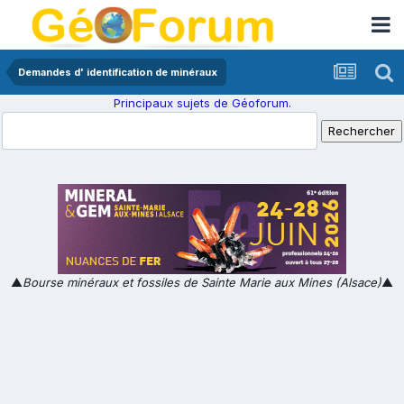
Demandes d' identification de minéraux
Principaux sujets de Géoforum.
▲
Bourse minéraux et fossiles de Sainte Marie aux Mines (Alsace)
▲