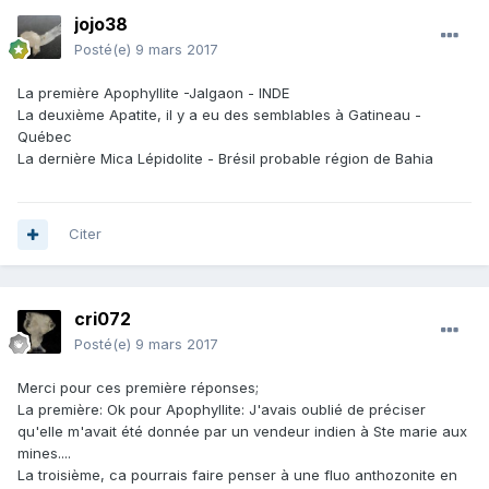
jojo38
Posté(e)
9 mars 2017
La première Apophyllite -Jalgaon - INDE
La deuxième Apatite, il y a eu des semblables à Gatineau -
Québec
La dernière Mica Lépidolite - Brésil probable région de Bahia
Citer
cri072
Posté(e)
9 mars 2017
Merci pour ces première réponses;
La première: Ok pour Apophyllite: J'avais oublié de préciser
qu'elle m'avait été donnée par un vendeur indien à Ste marie aux
mines....
La troisième, ca pourrais faire penser à une fluo anthozonite en