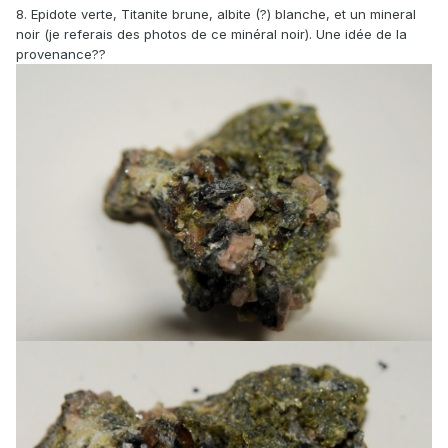
8. Epidote verte, Titanite brune, albite (?) blanche, et un mineral
noir (je referais des photos de ce minéral noir). Une idée de la
provenance??