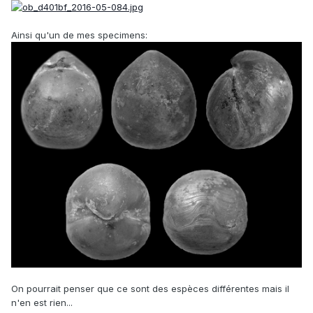
Ainsi qu'un de mes specimens:
On pourrait penser que ce sont des espèces différentes mais il
n'en est rien...