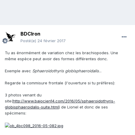
BDCIron
Posté(e)
24 février 2017
Tu as énormément de variation chez les brachiopodes. Une
même espèce peut avoir des formes différentes donc.
Exemple avec
Sphaeroidothyris globisphaeroidalis
...
Regarde la commisure frontale (l'ouverture si tu préfères):
3 photos venant du
site(
http://www.bajocien14.com/2016/05/sphaeroidothyris-
globisphaeroidalis-suite.html
) de Lionel et donc de ses
spécimens: