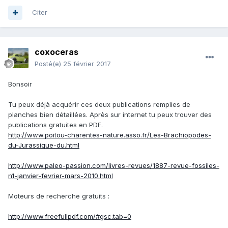
Citer
coxoceras
Posté(e)
25 février 2017
Bonsoir
Tu peux déjà acquérir ces deux publications remplies de
planches bien détaillées. Après sur internet tu peux trouver des
publications gratuites en PDF.
http://www.poitou-charentes-nature.asso.fr/Les-Brachiopodes-
du-Jurassique-du.html
http://www.paleo-passion.com/livres-revues/1887-revue-fossiles-
n1-janvier-fevrier-mars-2010.html
Moteurs de recherche gratuits :
http://www.freefullpdf.com/#gsc.tab=0