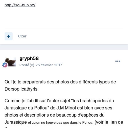
http://sci-hub.bz/
Citer
gryph58
Posté(e)
25 février 2017
Oui je te préparerais des photos des différents types de
Dorsoplicathyris.
Comme je l'ai dit sur l'autre sujet "les brachiopodes du
Jurassique du Poitou" de J.M Minot est bien avec ses
photos et descriptions de beaucoup d'espèces du
Jurassique
. (voir le lien de
et qu'on ne trouve pas que dans le Poitou