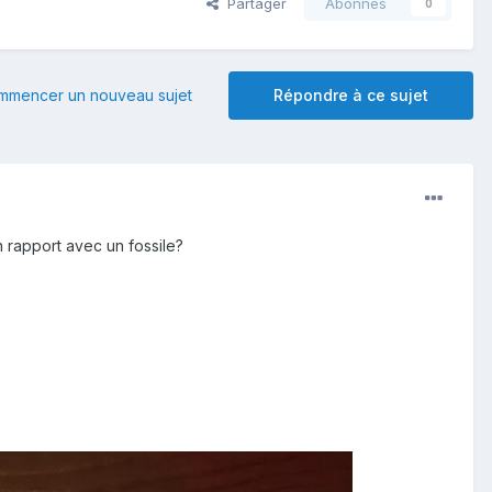
Partager
Abonnés
0
mmencer un nouveau sujet
Répondre à ce sujet
n rapport avec un fossile?