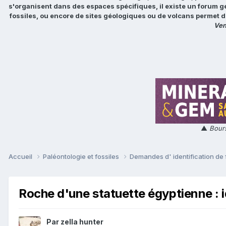
s'organisent dans des espaces spécifiques, il existe un forum g
fossiles, ou encore de sites géologiques ou de volcans permet d
Ven
▲
Bours
Accueil
Paléontologie et fossiles
Demandes d' identification de 
Roche d'une statuette égyptienne : i
Par
zella hunter