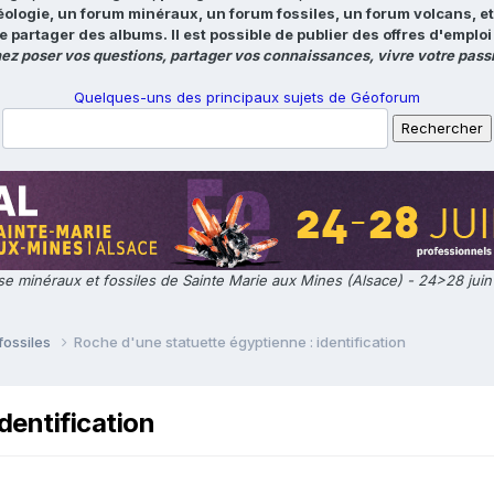
éologie, un forum minéraux, un forum fossiles, un forum volcans, e
e partager des albums. Il est possible de publier des offres d'emp
ez poser vos questions, partager vos connaissances, vivre votre passi
Quelques-uns des principaux sujets de Géoforum
e minéraux et fossiles de Sainte Marie aux Mines (Alsace) - 24>28 jui
fossiles
Roche d'une statuette égyptienne : identification
dentification