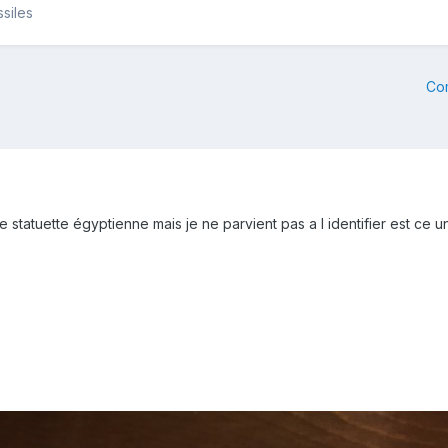
siles
Co
 statuette égyptienne mais je ne parvient pas a l identifier est ce u