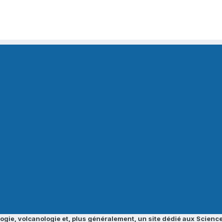
ogie, volcanologie et, plus généralement, un site dédié aux Science