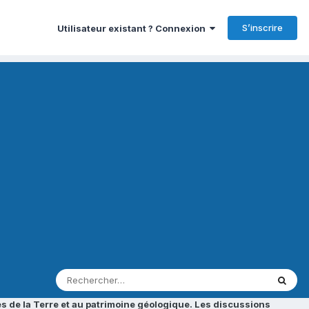
S’inscrire
Utilisateur existant ? Connexion
s de la Terre et au patrimoine géologique. Les discussions