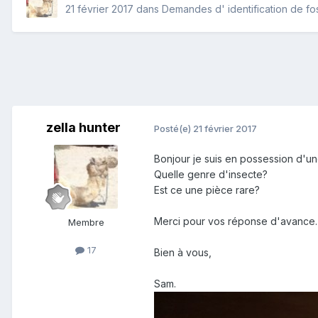
21 février 2017
dans
Demandes d' identification de fos
zella hunter
Posté(e)
21 février 2017
Bonjour je suis en possession d'une
Quelle genre d'insecte?
Est ce une pièce rare?
Merci pour vos réponse d'avance.
Membre
17
Bien à vous,
Sam.