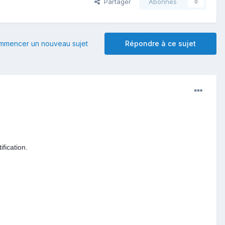
Partager
Abonnés
0
mmencer un nouveau sujet
Répondre à ce sujet
fication.