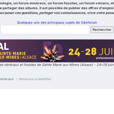
éologie, un forum minéraux, un forum fossiles, un forum volcans, e
e partager des albums. Il est possible de publier des offres d'emp
ez poser vos questions, partager vos connaissances, vivre votre passi
Quelques-uns des principaux sujets de Géoforum
e minéraux et fossiles de Sainte Marie aux Mines (Alsace) - 24>28 jui
 minéraux
Mineraux à identifier