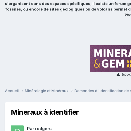
s'organisent dans des espaces spécifiques, il existe un forum g
fossiles, ou encore de sites géologiques ou de volcans permet d
Ven
▲
Bours
Accueil
Minéralogie et Minéraux
Demandes d' identification de
Mineraux à identifier
Par
rodgers