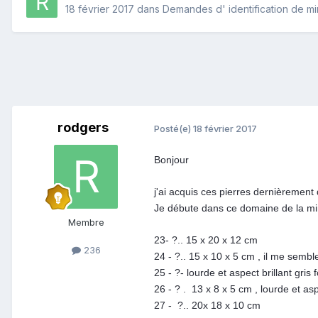
18 février 2017
dans
Demandes d' identification de m
rodgers
Posté(e)
18 février 2017
Bonjour
j'ai acquis ces pierres dernièrement 
Je débute dans ce domaine de la miné
Membre
23- ?.. 15 x 20 x 12 cm
236
24 - ?.. 15 x 10 x 5 cm , il me semble 
25 - ?- lourde et aspect brillant gris
26 - ? . 13 x 8 x 5 cm , lourde et aspe
27 - ?.. 20x 18 x 10 cm