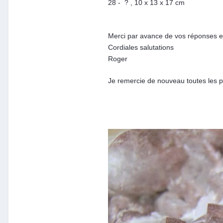
28 - ? , 10 x 13 x 17 cm
Merci par avance de vos réponses e
Cordiales salutations
Roger
Je remercie de nouveau toutes les 