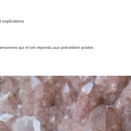
t explications
personnes qui m'ont répondu aux précédent postes .