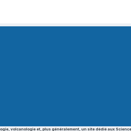
ogie, volcanologie et, plus généralement, un site dédié aux Science