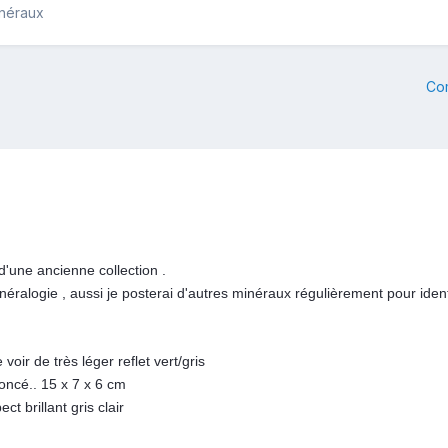
inéraux
Co
d'une ancienne collection .
ralogie , aussi je posterai d'autres minéraux régulièrement pour identi
voir de très léger reflet vert/gris
 foncé.. 15 x 7 x 6 cm
ct brillant gris clair