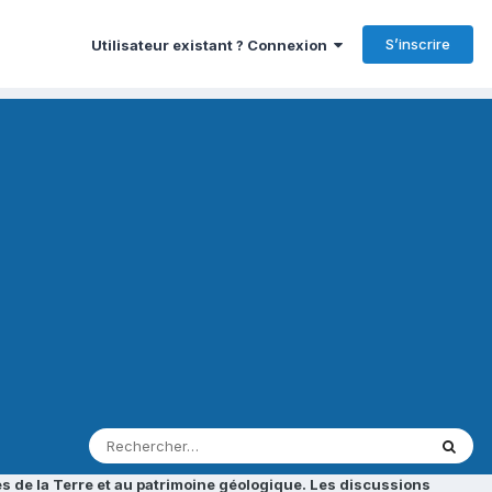
S’inscrire
Utilisateur existant ? Connexion
s de la Terre et au patrimoine géologique. Les discussions