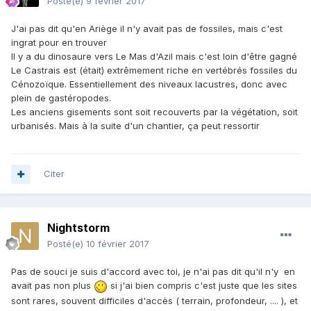
Posté(e)
9 février 2017
J'ai pas dit qu'en Ariège il n'y avait pas de fossiles, mais c'est
ingrat pour en trouver
Il y a du dinosaure vers Le Mas d'Azil mais c'est loin d'être gagné
Le Castrais est (était) extrêmement riche en vertébrés fossiles du
Cénozoïque. Essentiellement des niveaux lacustres, donc avec
plein de gastéropodes.
Les anciens gisements sont soit recouverts par la végétation, soit
urbanisés. Mais à la suite d'un chantier, ça peut ressortir
Citer
Nightstorm
Posté(e)
10 février 2017
Pas de souci je suis d'accord avec toi, je n'ai pas dit qu'il n'y en
avait pas non plus
si j'ai bien compris c'est juste que les sites
sont rares, souvent difficiles d'accès ( terrain, profondeur, .... ), et