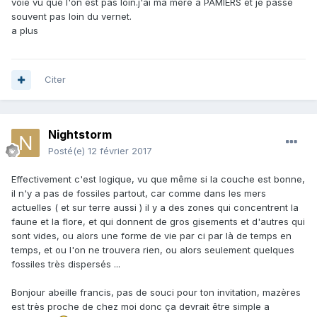
voie vu que l'on est pas loin.j'ai ma mere a PAMIERS et je passe
souvent pas loin du vernet.
a plus
Citer
Nightstorm
Posté(e)
12 février 2017
Effectivement c'est logique, vu que même si la couche est bonne,
il n'y a pas de fossiles partout, car comme dans les mers
actuelles ( et sur terre aussi ) il y a des zones qui concentrent la
faune et la flore, et qui donnent de gros gisements et d'autres qui
sont vides, ou alors une forme de vie par ci par là de temps en
temps, et ou l'on ne trouvera rien, ou alors seulement quelques
fossiles très dispersés ...
Bonjour abeille francis, pas de souci pour ton invitation, mazères
est très proche de chez moi donc ça devrait être simple a