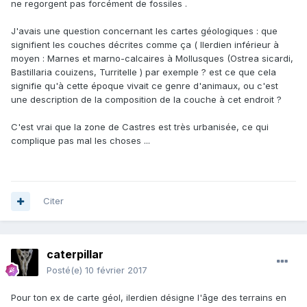
ne regorgent pas forcément de fossiles .
J'avais une question concernant les cartes géologiques : que
signifient les couches décrites comme ça ( Ilerdien inférieur à
moyen : Marnes et marno-calcaires à Mollusques (Ostrea sicardi,
Bastillaria couizens, Turritelle ) par exemple ? est ce que cela
signifie qu'à cette époque vivait ce genre d'animaux, ou c'est
une description de la composition de la couche à cet endroit ?
C'est vrai que la zone de Castres est très urbanisée, ce qui
complique pas mal les choses ...
Citer
caterpillar
Posté(e)
10 février 2017
Pour ton ex de carte géol, ilerdien désigne l'âge des terrains en