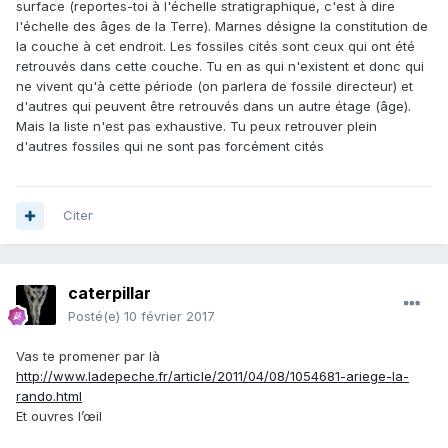
surface (reportes-toi à l'échelle stratigraphique, c'est à dire
l'échelle des âges de la Terre). Marnes désigne la constitution de
la couche à cet endroit. Les fossiles cités sont ceux qui ont été
retrouvés dans cette couche. Tu en as qui n'existent et donc qui
ne vivent qu'à cette période (on parlera de fossile directeur) et
d'autres qui peuvent être retrouvés dans un autre étage (âge).
Mais la liste n'est pas exhaustive. Tu peux retrouver plein
d'autres fossiles qui ne sont pas forcément cités
Citer
caterpillar
Posté(e)
10 février 2017
Vas te promener par là
http://www.ladepeche.fr/article/2011/04/08/1054681-ariege-la-
rando.html
Et ouvres l’œil