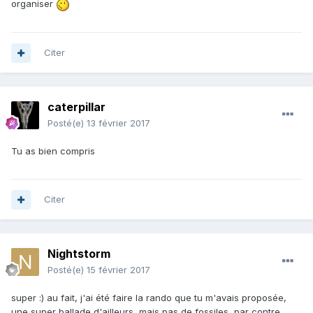
organiser
Citer
caterpillar
Posté(e)
13 février 2017
Tu as bien compris
Citer
Nightstorm
Posté(e)
15 février 2017
super :) au fait, j'ai été faire la rando que tu m'avais proposée,
une super ballade d'ailleurs, mais pas de fossiles, par contre