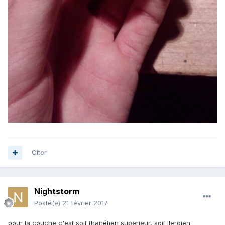
Citer
Nightstorm
Posté(e)
21 février 2017
pour la couche c'est soit thanétien superieur, soit Ilerdien