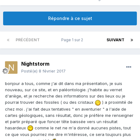
Répondre à ce sujet
PRÉCÉDENT
Page 1 sur 2
SUIVANT
Nightstorm
Posté(e)
8 février 2017
bonjour a tous, comme j'ai dit dans ma présentation, je suis
nouveau, sur ce site, et en paléontologie. j'habite au vernet
d'ariège, et je recherche des informations sur des lieux ou je
pourrai trouver des fossiles ( ou des cristaux
) a proximité de
chez moi . j'ai fait deux tentatives " en aventurier " a l'aide de
cartes géologiques, sans résultat, donc je préfère me renseigner
et partir préparé que foncer tête baissée vers un résultat
hasardeux
comme le net ne m'a donné aucunes pistes, tout
ce que vous pourriez me dire m'intéresse, ce sera toujours plus