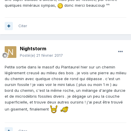
quelques minéraux sympas,
donc merci beaucoup ^^
Citer
Nightstorm
Posté(e)
21 février 2017
Petite sortie dans le massif du Plantaurel hier sur un chemin
légèrement creusé au milieu des bois . je vois une pierre au milieu
du chemin avec quelque chose de rond qui dépasse . c'est un
oursin fossile ! je vais voir le mini talus ( plus ou moin 1 m ) au
bord du chemin, c'est la même roche, un mélange d'argile durcie
et de microdébris fossiles divers . je dégage un peu la couche
superficielle, et trouve deux autres oursins ! j'ai peut être trouvé
un gisement, finalement