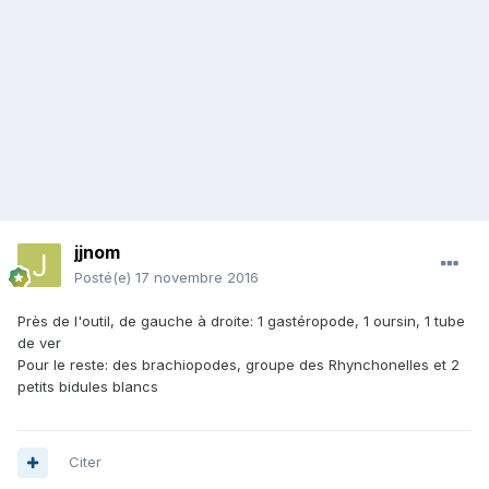
jjnom
Posté(e)
17 novembre 2016
Près de l'outil, de gauche à droite: 1 gastéropode, 1 oursin, 1 tube
de ver
Pour le reste: des brachiopodes, groupe des Rhynchonelles et 2
petits bidules blancs
Citer