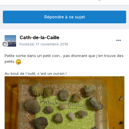
Répondre à ce sujet
Cath-de-la-Caille
Posté(e)
17 novembre 2016
Petite sortie dans un petit coin... pas étonnant que j'en trouve des
petits
Au bout de l'outil, c'est un oursin !