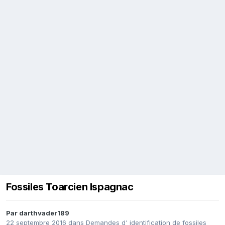
Fossiles Toarcien Ispagnac
Par
darthvader189
22 septembre 2016
dans
Demandes d' identification de fossiles