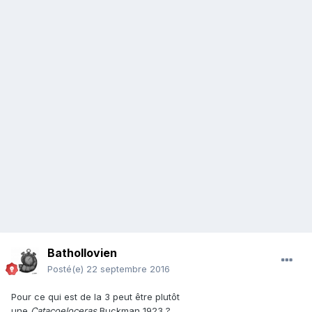
Bathollovien
Posté(e)
22 septembre 2016
Pour ce qui est de la 3 peut être plutôt
une
Catacoeloceras
Buckman 1923 ?