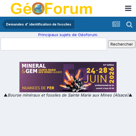
Demandes d' identification de fossiles
Principaux sujets de Géoforum.
▲
Bourse minéraux et fossiles de Sainte Marie aux Mines (Alsace)
▲