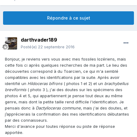
Répondre à ce sujet
darthvader189
Posté(e)
22 septembre 2016
Bonjour, je reviens vers vous avec mes fossiles lozériens, mais
cette fois ci après quelques recherches de ma part. Le lieu des
découvertes correspond à du Toarcien, ce qui m'a semblé
compatibles avec les identifcations par la suite. Après avoir
identifié un
Hildoceras bifrons
( photos 1 et 2) et un
brachybellus
breviformis
( photo 3 ), j'ai des doutes sur les spécimens des
photos 4 et 5, qui appartiennent je pense tout deux au même
genre, mais dont la petite taille rend difficile l'identification. Je
pensais donc à
Dactylioceras commune
, mais j'ai des doutes, et
j’apprécierais la confirmation des mes identifications débutantes
par des connaisseurs.
Merci d'avance pour toutes réponse ou piste de réponse
apportée.