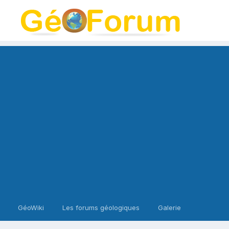
GéoWiki
Les forums géologiques
Galerie