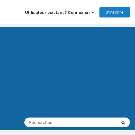
S’inscrire
Utilisateur existant ? Connexion