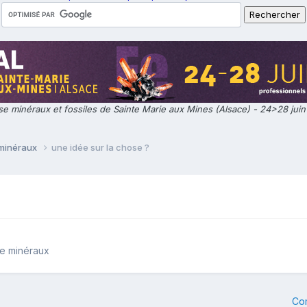
e minéraux et fossiles de Sainte Marie aux Mines (Alsace) - 24>28 jui
 minéraux
une idée sur la chose ?
de minéraux
Co