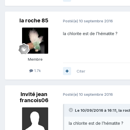
la roche 85
Posté(e)
10 septembre 2016
la chlorite est de l’hématite ?
Membre
1.7k
Citer
Invité jean
Posté(e)
10 septembre 2016
francois06
Le 10/09/2016 à 16:11,
la ro
la chlorite est de l’hématite ?