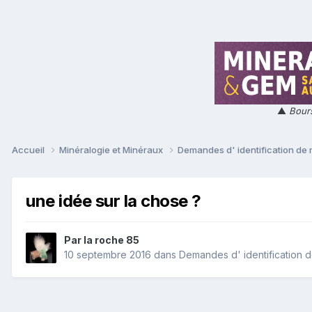
▲
Bours
Accueil
Minéralogie et Minéraux
Demandes d' identification de
une idée sur la chose ?
Par
la roche 85
10 septembre 2016
dans
Demandes d' identification 