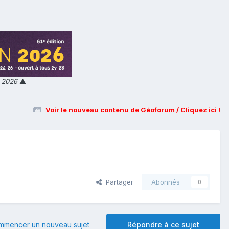
n 2026
▲
Voir le nouveau contenu de Géoforum / Cliquez ici !
Partager
Abonnés
0
mmencer un nouveau sujet
Répondre à ce sujet