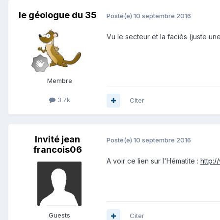
le géologue du 35
Posté(e)
10 septembre 2016
Vu le secteur et la faciès (juste u
Membre
3.7k
Citer
Invité jean
Posté(e)
10 septembre 2016
francois06
A voir ce lien sur l'Hématite :
http:
Guests
Citer