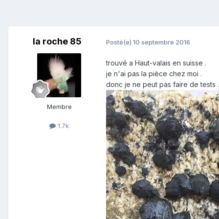
la roche 85
Posté(e)
10 septembre 2016
trouvé a
Haut-valais
en suisse .
je n'ai pas la pièce chez moi .
donc je ne peut pas faire de tests .
Membre
1.7k