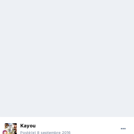
Kayou
Posté(e)
8 septembre 2016