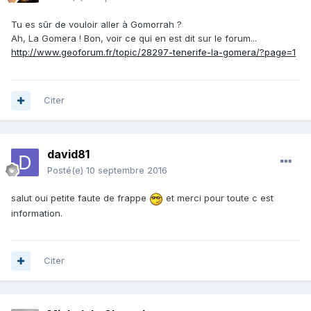
Tu es sûr de vouloir aller à Gomorrah ?
Ah, La Gomera ! Bon, voir ce qui en est dit sur le forum...
http://www.geoforum.fr/topic/28297-tenerife-la-gomera/?page=1
Citer
david81
Posté(e)
10 septembre 2016
salut oui petite faute de frappe
et merci pour toute c est
information.
Citer