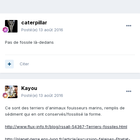
caterpillar
Posté(e)
13 août 2016
Pas de fossile là-dedans
Citer
Kayou
Posté(e)
13 août 2016
Ce sont des terriers d'animaux fouisseurs marins, remplis de
sédiment qui en ont conservés/fossilisé la forme.
http://www.flux-info.fr/blog/rssall-54367-Terriers-fossiles.html
http://planet-terre.ens-lyon.fr/article/excursion-falaises-Etretat-