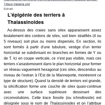
Tilleul-Valaine.xml
Extrait:
L'épigénie des terriers à
Thalassinoides
Au-dessus des craies sans silex apparaissent assez
brutalement des cordons de silex, soit bien stratifiés (4 ou
5 niveaux) soit plus ou moins dispersés. En section, ils
sont formés à partir d'une tubulure, vestige d'un terrier
horizontal se subdivisant en branches en formes de Y ou
de T. Ici en coupe verticale, ce n'est pas visible, mais ces
terriers s'anastomosent dans le plan horizontal pour former
un réseau vaguement hexagonal (ces silex, descendus au
niveau de l'estran à l'Est de la Manneporte, montreront ce
type de structure). Quand la densité de terriers est grande,
la silicification forme une couche de silex quasi-continue
avec une surface supérieure dessinant des
circonvolutions. Cette trace fossile (ou ichnofossile) est
désignée sous le nom de
Thalassinoides
et on l'attribue