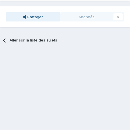
Partager
Abonnés
0
Aller sur la liste des sujets