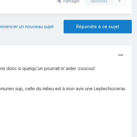
Partager
Abonnés
0
mmencer un nouveau sujet
Répondre à ce sujet
s donc si quelqu'un pourrait m'aider :coucou!:
murien sup, celle du milieu est à mon avis une Leptechioceras