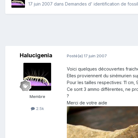
17 juin 2007
dans
Demandes d' identification de fossi
Halucigenia
Posté(e)
17 juin 2007
Voici quelques découvertes fraich
Elles proviennent du sinémurien s
Pour les tailles respectives: 11 cm,
Ce sont 3 ammo diffèrentes, ne pro
?
Membre
Merci de votre aide
2.5k