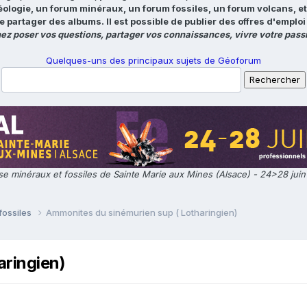
éologie, un forum minéraux, un forum fossiles, un forum volcans, e
e partager des albums. Il est possible de publier des offres d'emp
ez poser vos questions, partager vos connaissances, vivre votre passi
Quelques-uns des principaux sujets de Géoforum
e minéraux et fossiles de Sainte Marie aux Mines (Alsace) - 24>28 jui
fossiles
Ammonites du sinémurien sup ( Lotharingien)
aringien)