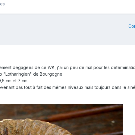
les
Co
ement dégagées de ce WK, j'ai un peu de mal pour les détermination
up "Lotharingien" de Bourgogne
 9,5 cm et 7 cm
venant pas tout à fait des mêmes niveaux mais toujours dans le siné