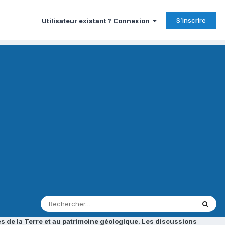
S’inscrire
Utilisateur existant ? Connexion
s de la Terre et au patrimoine géologique. Les discussions