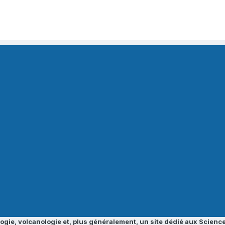
ogie, volcanologie et, plus généralement, un site dédié aux Science