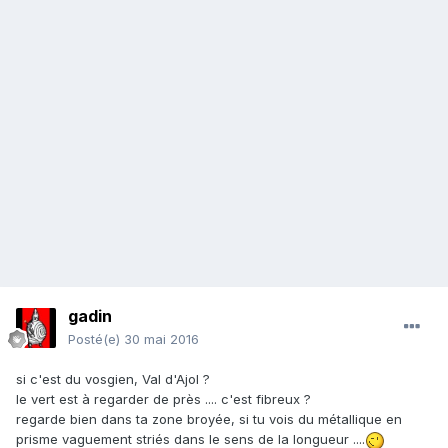
gadin
Posté(e)
30 mai 2016
si c'est du vosgien, Val d'Ajol ?
le vert est à regarder de près .... c'est fibreux ?
regarde bien dans ta zone broyée, si tu vois du métallique en
prisme vaguement striés dans le sens de la longueur ....