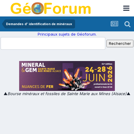
Demandes d' identification de minéraux
Principaux sujets de Géoforum.
▲
Bourse minéraux et fossiles de Sainte Marie aux Mines (Alsace)
▲