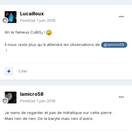
Lucailloux
Posté(e)
1 juin 2016
Ah le fameux CuBiS
!
2
Il nous reste plus qu'à attendre les observations de
@lamicro58
!
Citer
lamicro58
Posté(e)
1 juin 2016
Je viens de regarder et pas de métallique sur cette pierre .
Mais rien de rien. De la baryte mais rien d'autre.