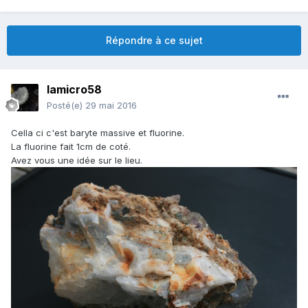
Répondre à ce sujet
lamicro58
Posté(e)
29 mai 2016
Cella ci c'est baryte massive et fluorine.
La fluorine fait 1cm de coté.
Avez vous une idée sur le lieu.