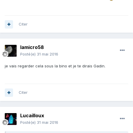
Citer
lamicro58
Posté(e)
31 mai 2016
je vais regarder cela sous la bino et je te dirais Gadin.
Citer
Lucailloux
Posté(e)
31 mai 2016