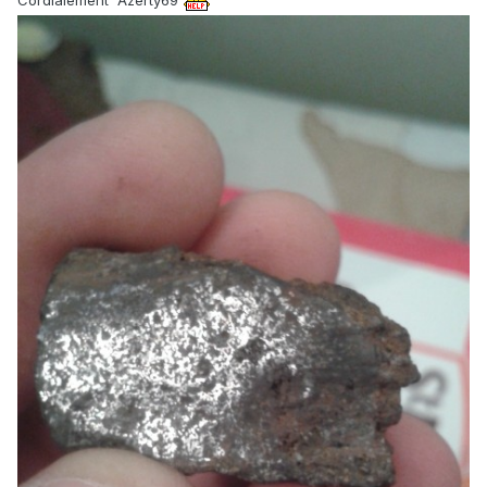
Cordialement Azerty69