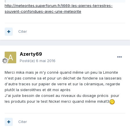
http://meteorites.superforum.fr/t669-les-pierres-terrestres-
souvent-confondues-avec-une-meteorite
Citer
Azerty69
Posté(e)
6 mai 2016
Merci mika mais je m'y conné quand même un peu la Limonite
n'est pas comme sa et pour un déchet de fonderie sa laisserais
d'autre traces sur papier de verre et sur la céramique, regarde
plutôt la siderolithes et dit moi après
J'ai juste besoin de conseil au niveaux du dosage précis pour
les produits pour le test Nickel merci quand même mika13
Citer