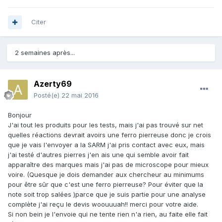
Citer
2 semaines après...
Azerty69
Posté(e)
22 mai 2016
Bonjour
J'ai tout les produits pour les tests, mais j'ai pas trouvé sur net
quelles réactions devrait avoirs une ferro pierreuse donc je crois
que je vais l'envoyer a la SARM j'ai pris contact avec eux, mais
j'ai testé d'autres pierres j'en ais une qui semble avoir fait
apparaître des marques mais j'ai pas de microscope pour mieux
voire. (Quesque je dois demander aux chercheur au minimums
pour être sûr que c'est une ferro pierreuse? Pour éviter que la
note soit trop salées )parce que je suis partie pour une analyse
complète j'ai reçu le devis woouuuah!! merci pour votre aide.
Si non bein je l'envoie qui ne tente rien n'a rien, au faite elle fait