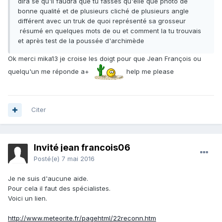
dira se qu'il faudra que tu fasses qu'elle que photo de
bonne qualité et de plusieurs cliché de plusieurs angle
différent avec un truk de quoi représenté sa grosseur
résumé en quelques mots de ou et comment la tu trouvais
et après test de la poussée d'archimède
Ok merci mika13 je croise les doigt pour que Jean François ou
quelqu'un me réponde a+
help me please
Citer
Invité jean francois06
Posté(e)
7 mai 2016
Je ne suis d'aucune aide.
Pour cela il faut des spécialistes.
Voici un lien.
http://www.meteorite.fr/pagehtml/22reconn.htm