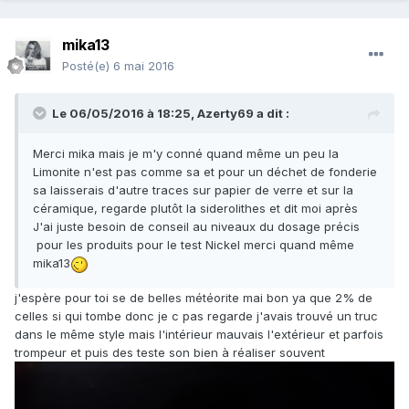
mika13
Posté(e)
6 mai 2016
Le 06/05/2016 à 18:25,
Azerty69
a dit :
Merci mika mais je m'y conné quand même un peu la
Limonite n'est pas comme sa et pour un déchet de fonderie
sa laisserais d'autre traces sur papier de verre et sur la
céramique, regarde plutôt la siderolithes et dit moi après
J'ai juste besoin de conseil au niveaux du dosage précis
pour les produits pour le test Nickel merci quand même
mika13
j'espère pour toi se de belles météorite mai bon ya que 2% de
celles si qui tombe donc je c pas regarde j'avais trouvé un truc
dans le même style mais l'intérieur mauvais l'extérieur et parfois
trompeur et puis des teste son bien à réaliser souvent