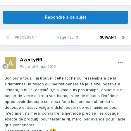
Répondre à ce sujet
PRÉCÉDENT
Page 1 sur 3
SUIVANT
Azerty69
Posté(e)
6 mai 2016
Bonjour a tous, j'ai trouver cette roche qui ressemble à de la
siderolithes, la raison qui me fait penser sa je la site, positive a
l'ément, 0 bulle, densité 3,5 si j'me suis pas trompé, couleur sur
papier de verre claire a voir blanc, trace de métal a l'intérieur
après avoir découpé sur deux face le monceau obtenus( la
découpe et assez vulgaire dslé), besoin de vos lumières pour
m'éclairer, j'aimerai connaître la méthode précise (les dosage
éxacte de produit) pour tester le NI, merci par avance pour l'aide
que j'obtiendrait,