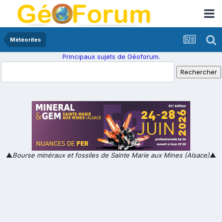
Météorites
Principaux sujets de Géoforum.
▲
Bourse minéraux et fossiles de Sainte Marie aux Mines (Alsace)
▲