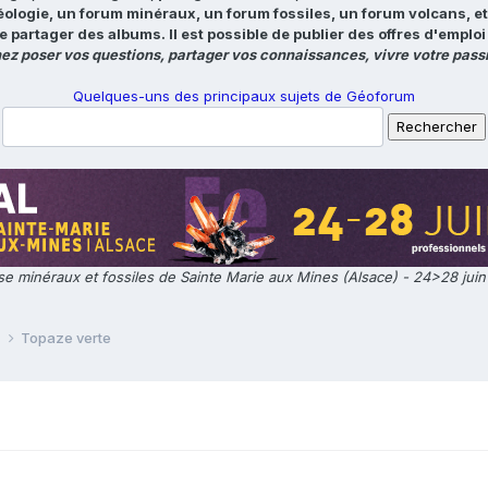
éologie, un forum minéraux, un forum fossiles, un forum volcans, e
e partager des albums. Il est possible de publier des offres d'emp
ez poser vos questions, partager vos connaissances, vivre votre passi
Quelques-uns des principaux sujets de Géoforum
e minéraux et fossiles de Sainte Marie aux Mines (Alsace) - 24>28 jui
e
Topaze verte