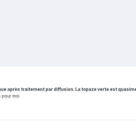
e après traitement par diffusion. La topaze verte est quasimen
s pour moi