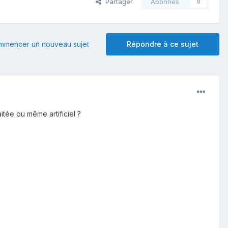
Partager
Abonnés
0
mmencer un nouveau sujet
Répondre à ce sujet
aitée ou même artificiel ?