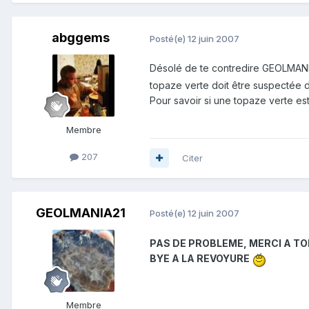
abggems
Posté(e)
12 juin 2007
Désolé de te contredire GEOLMANIA
topaze verte doit être suspectée d
Pour savoir si une topaze verte est 
Membre
207
Citer
GEOLMANIA21
Posté(e)
12 juin 2007
PAS DE PROBLEME, MERCI A T
BYE A LA REVOYURE
Membre