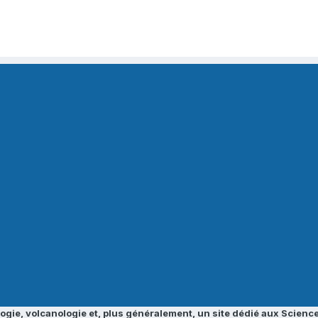
ogie, volcanologie et, plus généralement, un site dédié aux Science