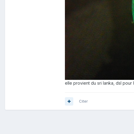
elle provient du sri lanka, dsl pou
Citer