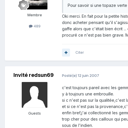
Pour savoir si une topaze verte e
Membre
Oki merci. En fait pour la petite hi
donc acheter pensant qu'il s'agissa
489
gaffe alors que c'était bien écrit ..
procuré ce n'est pas bien grave. Mai
Citer
Invité redsun69
Posté(e)
12 juin 2007
c'est toujours pareil avec les gemm
y à toujours une embrouille.
si c n'est pas sur la qualitée,c'est
et si ce n'est pas la provenance,c'
enfin bref,j'ai collectionné les gemm
Guests
trop cher pour des cailloux qui pe
sous de l'indien.