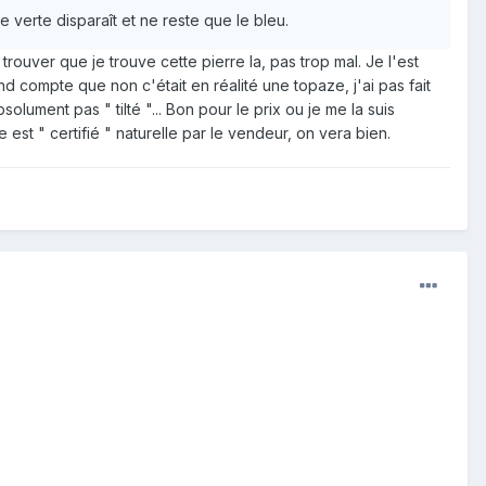
e verte disparaît et ne reste que le bleu.
trouver que je trouve cette pierre la, pas trop mal. Je l'est
d compte que non c'était en réalité une topaze, j'ai pas fait
bsolument pas " tilté "... Bon pour le prix ou je me la suis
 est " certifié " naturelle par le vendeur, on vera bien.