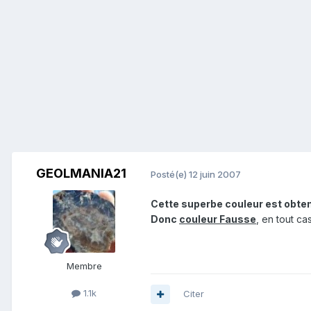
GEOLMANIA21
Posté(e)
12 juin 2007
Cette superbe couleur est obtenu
Donc
couleur Fausse
, en tout ca
Membre
1.1k
Citer