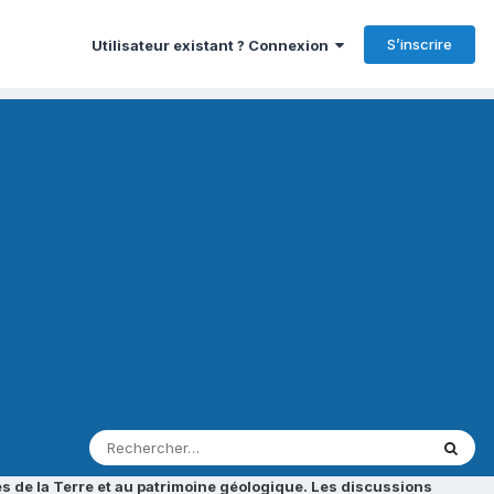
S’inscrire
Utilisateur existant ? Connexion
s de la Terre et au patrimoine géologique. Les discussions