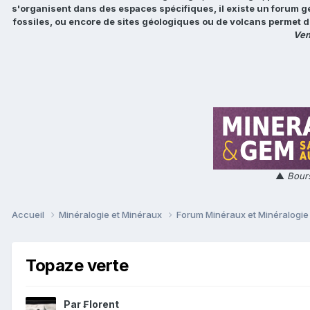
s'organisent dans des espaces spécifiques, il existe un forum g
fossiles, ou encore de sites géologiques ou de volcans permet d
Ven
▲
Bours
Accueil
Minéralogie et Minéraux
Forum Minéraux et Minéralogi
Topaze verte
Par
₣lorent