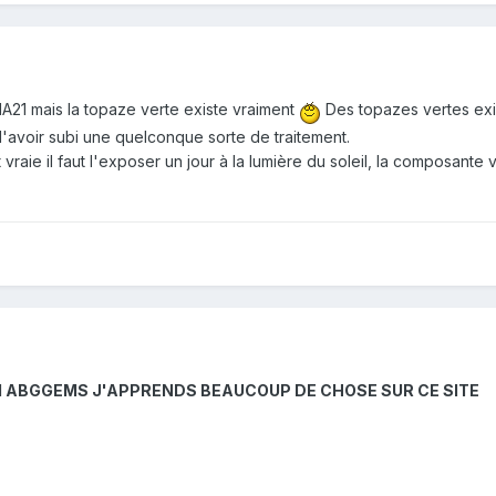
21 mais la topaze verte existe vraiment
Des topazes vertes exis
'avoir subi une quelconque sorte de traitement.
vraie il faut l'exposer un jour à la lumière du soleil, la composante v
OI ABGGEMS J'APPRENDS BEAUCOUP DE CHOSE SUR CE SITE