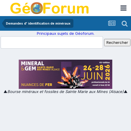
Demandes d' identification de minéraux
Principaux sujets de Géoforum.
▲
Bourse minéraux et fossiles de Sainte Marie aux Mines (Alsace)
▲