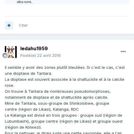
ultra-sons.
Citer
ledahu1959
Posté(e)
22 avril 2016
Il semble y avoir des zones plutôt bleutées. Si c'est le cas, c'est
une dioptase de Tantara.
La dioptase est souvent associée à la shattuckite et à la calcite
rose.
On trouve à Tantara de nombreuses pseudomorphoses,
notamment de dioptase et de shattuckite après calcite.
Mine de Tantara, sous-groupe de Shinkolobwe, groupe
centre (région de Likasi), Katanga, RDC
Le Katanga est divisé en trois groupes : groupe sud (région de
Lubumbashi), groupe centre (région de Likasi) et groupe ouest
(région de Kolwezi).
Pour la nettoyer, je dirais juste une petite savonnée, elle a l'air