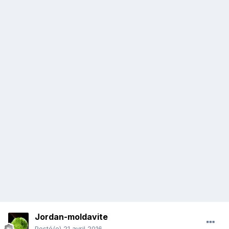
Jordan-moldavite
Posté(e)
21 avril 2016