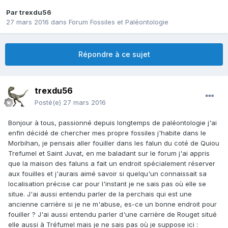
Par
trexdu56
27 mars 2016
dans
Forum Fossiles et Paléontologie
Répondre à ce sujet
trexdu56
Posté(e)
27 mars 2016
Bonjour à tous, passionné depuis longtemps de paléontologie j'ai
enfin décidé de chercher mes propre fossiles j'habite dans le
Morbihan, je pensais aller fouiller dans les falun du coté de Quiou
Trefumel et Saint Juvat, en me baladant sur le forum j'ai appris
que la maison des faluns a fait un endroit spécialement réserver
aux fouilles et j'aurais aimé savoir si quelqu'un connaissait sa
localisation précise car pour l'instant je ne sais pas où elle se
situe. J'ai aussi entendu parler de la perchais qui est une
ancienne carrière si je ne m'abuse, es-ce un bonne endroit pour
fouiller ? J'ai aussi entendu parler d'une carrière de Rouget situé
elle aussi à Tréfumel mais je ne sais pas où je suppose ici :