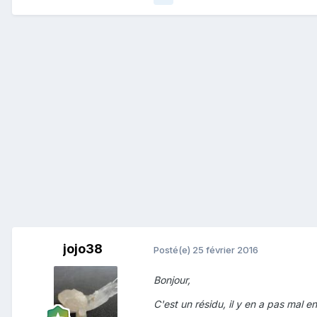
jojo38
Posté(e)
25 février 2016
Bonjour,
C'est un résidu, il y en a pas mal 