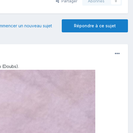
Partager
Abonnés
0
mmencer un nouveau sujet
Répondre à ce sujet
n (Doubs).