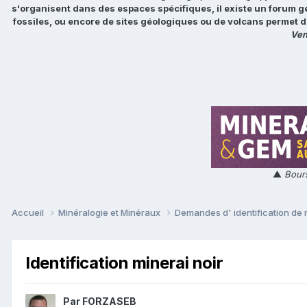
s'organisent dans des espaces spécifiques, il existe un forum g
fossiles, ou encore de sites géologiques ou de volcans permet d
Ven
▲
Bours
Accueil
Minéralogie et Minéraux
Demandes d' identification de
Identification minerai noir
Par
FORZASEB