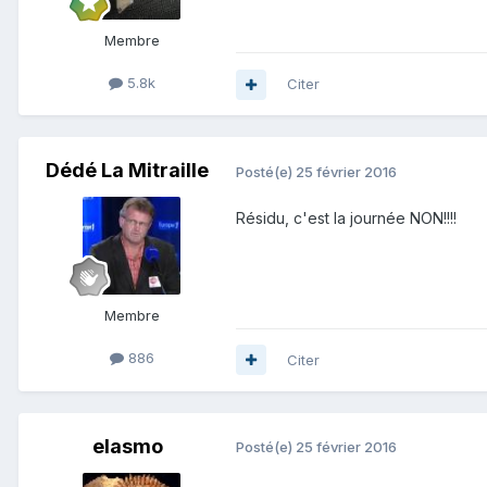
Membre
5.8k
Citer
Dédé La Mitraille
Posté(e)
25 février 2016
Résidu, c'est la journée NON!!!!
Membre
886
Citer
elasmo
Posté(e)
25 février 2016