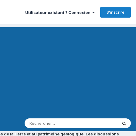
S’inscrire
Utilisateur existant ? Connexion
s de la Terre et au patrimoine géologique. Les discussions