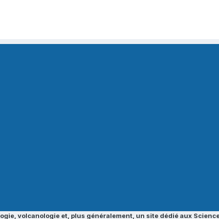
ogie, volcanologie et, plus généralement, un site dédié aux Science