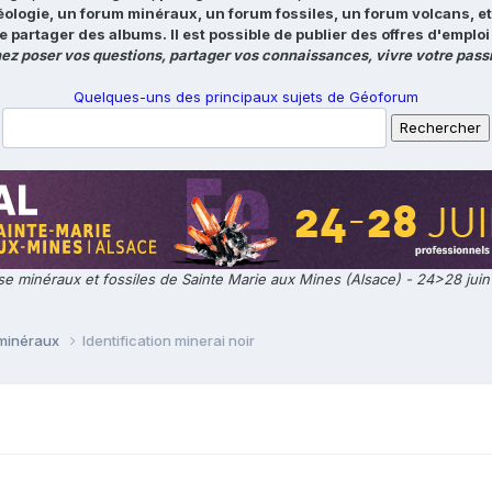
éologie, un forum minéraux, un forum fossiles, un forum volcans, e
e partager des albums. Il est possible de publier des offres d'emp
ez poser vos questions, partager vos connaissances, vivre votre passi
Quelques-uns des principaux sujets de Géoforum
e minéraux et fossiles de Sainte Marie aux Mines (Alsace) - 24>28 jui
 minéraux
Identification minerai noir