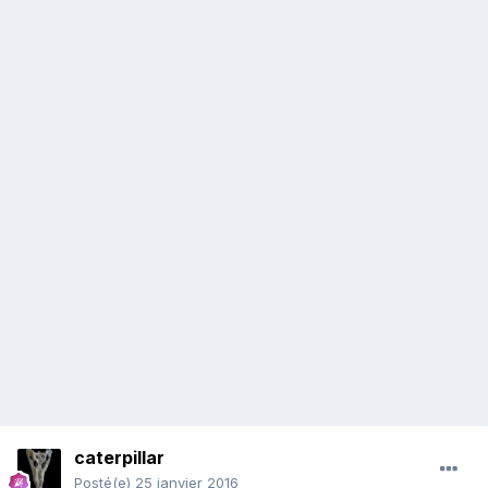
caterpillar
Posté(e)
25 janvier 2016