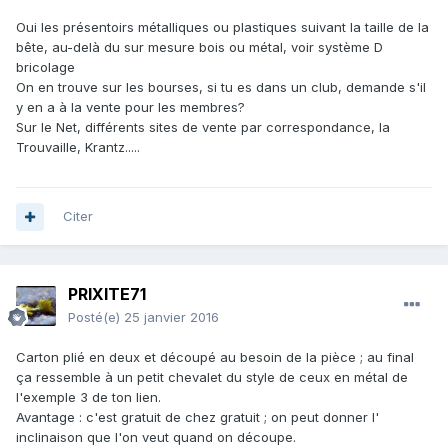
Oui les présentoirs métalliques ou plastiques suivant la taille de la
bête, au-delà du sur mesure bois ou métal, voir système D
bricolage
On en trouve sur les bourses, si tu es dans un club, demande s'il
y en a à la vente pour les membres?
Sur le Net, différents sites de vente par correspondance, la
Trouvaille, Krantz.....
Citer
PRIXITE71
Posté(e)
25 janvier 2016
Carton plié en deux et découpé au besoin de la pièce ; au final
ça ressemble à un petit chevalet du style de ceux en métal de
l'exemple 3 de ton lien.
Avantage : c'est gratuit de chez gratuit ; on peut donner l'
inclinaison que l'on veut quand on découpe.