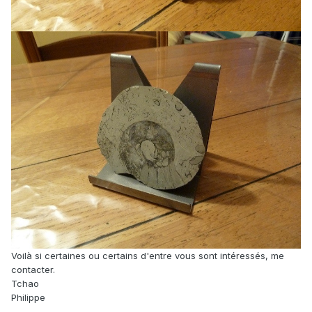
Voilà si certaines ou certains d'entre vous sont intéressés, me
contacter.
Tchao
Philippe