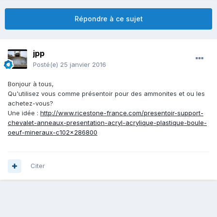
Répondre à ce sujet
jpp
Posté(e)
25 janvier 2016
Bonjour à tous,
Qu'utilisez vous comme présentoir pour des ammonites et ou les
achetez-vous?
Une idée :
http://www.ricestone-france.com/presentoir-support-
chevalet-anneaux-presentation-acryl-acrylique-plastique-boule-
oeuf-mineraux-c102x286800
Citer