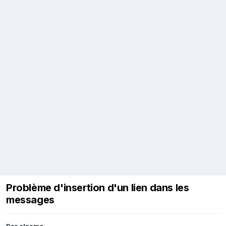
Problème d'insertion d'un lien dans les
messages