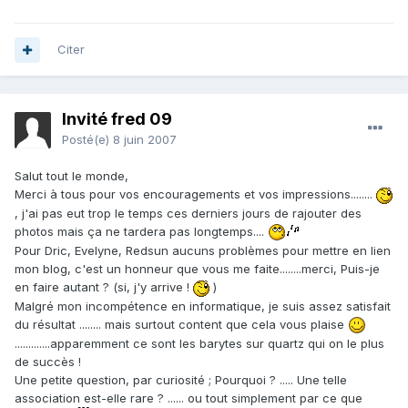
Citer
Invité fred 09
Posté(e)
8 juin 2007
Salut tout le monde,
Merci à tous pour vos encouragements et vos impressions........
, j'ai pas eut trop le temps ces derniers jours de rajouter des
photos mais ça ne tardera pas longtemps....
Pour Dric, Evelyne, Redsun aucuns problèmes pour mettre en lien
mon blog, c'est un honneur que vous me faite........merci, Puis-je
en faire autant ? (si, j'y arrive !
)
Malgré mon incompétence en informatique, je suis assez satisfait
du résultat ........ mais surtout content que cela vous plaise
.............apparemment ce sont les barytes sur quartz qui on le plus
de succès !
Une petite question, par curiosité ; Pourquoi ? ..... Une telle
association est-elle rare ? ...... ou tout simplement par ce que