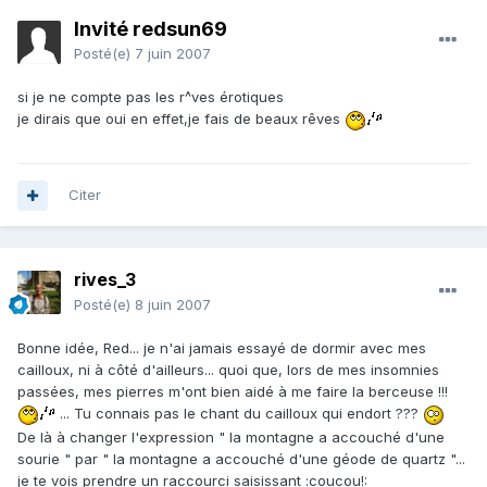
Invité redsun69
Posté(e)
7 juin 2007
si je ne compte pas les r^ves érotiques
je dirais que oui en effet,je fais de beaux rêves
Citer
rives_3
Posté(e)
8 juin 2007
Bonne idée, Red... je n'ai jamais essayé de dormir avec mes
cailloux, ni à côté d'ailleurs... quoi que, lors de mes insomnies
passées, mes pierres m'ont bien aidé à me faire la berceuse !!!
... Tu connais pas le chant du cailloux qui endort ???
De là à changer l'expression " la montagne a accouché d'une
sourie " par " la montagne a accouché d'une géode de quartz "...
je te vois prendre un raccourci saisissant :coucou!: