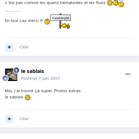
c'est pas comme les quartz hématoides et les fluos
.................
En tout cas merci !!!
Citer
le sablais
Posté(e)
7 juin 2007
Moi, j'ai trouvé çà super. Photos extras.
le sablais
Citer