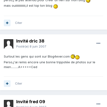
perso,j'ai pas attendu pour créer un lien sur mon blog
mais ouiiiiiiiiiiiiii,il est top ton blog
Citer
Invité dric 38
Posté(e)
8 juin 2007
Surtout les gens qui sont sur Blog4ever.com
Perso,j'ai remis encore une bonne trippotée de photos sur le
mien..........A+++++Ced
Citer
Invité fred 09