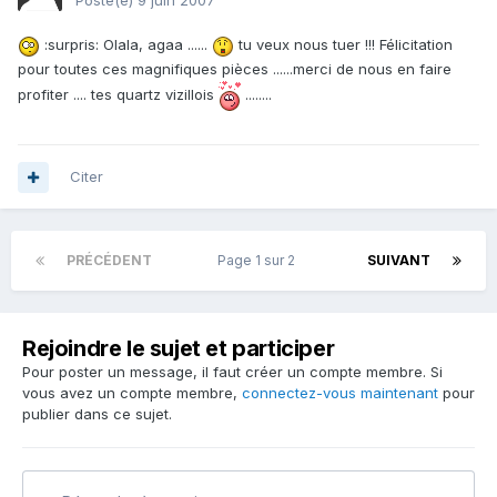
Posté(e)
9 juin 2007
:surpris: Olala, agaa ......
tu veux nous tuer !!! Félicitation
pour toutes ces magnifiques pièces ......merci de nous en faire
profiter .... tes quartz vizillois
........
Citer
PRÉCÉDENT
Page 1 sur 2
SUIVANT
Rejoindre le sujet et participer
Pour poster un message, il faut créer un compte membre. Si
vous avez un compte membre,
connectez-vous maintenant
pour
publier dans ce sujet.