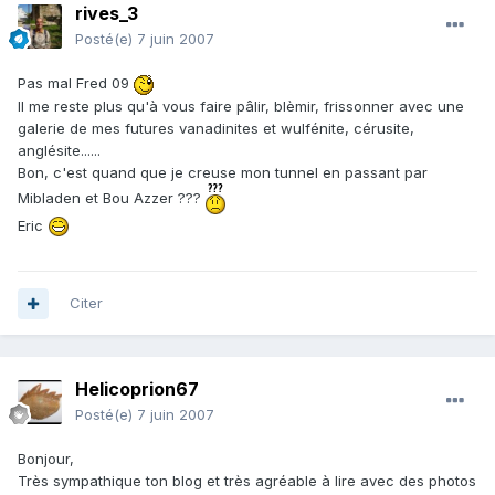
rives_3
Posté(e)
7 juin 2007
Pas mal Fred 09
Il me reste plus qu'à vous faire pâlir, blèmir, frissonner avec une
galerie de mes futures vanadinites et wulfénite, cérusite,
anglésite......
Bon, c'est quand que je creuse mon tunnel en passant par
Mibladen et Bou Azzer ???
Eric
Citer
Helicoprion67
Posté(e)
7 juin 2007
Bonjour,
Très sympathique ton blog et très agréable à lire avec des photos