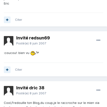
Eric
Citer
Invité redsun69
Posté(e)
8 juin 2007
:coucou!: bien vu
Citer
Invité dric 38
Posté(e)
8 juin 2007
Cool,Fredouille ton Blog,du coup,je le raccroche sur le mien via