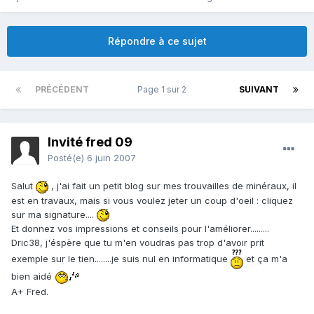
Répondre à ce sujet
PRÉCÉDENT
Page 1 sur 2
SUIVANT
Invité fred 09
Posté(e)
6 juin 2007
Salut
, j'ai fait un petit blog sur mes trouvailles de minéraux, il
est en travaux, mais si vous voulez jeter un coup d'oeil : cliquez
sur ma signature....
Et donnez vos impressions et conseils pour l'améliorer.........
Dric38, j'éspère que tu m'en voudras pas trop d'avoir prit
exemple sur le tien........je suis nul en informatique
et ça m'a
bien aidé
A+ Fred.