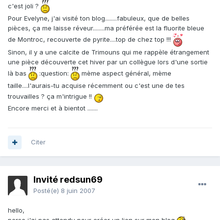
c'est joli ?
Pour Evelyne, j'ai visité ton blog........fabuleux, que de belles
pièces, ça me laisse réveur........ma préférée est la fluorite bleue
de Montroc, recouverte de pyrite....top de chez top !!!
Sinon, il y a une calcite de Trimouns qui me rappèle étrangement
une pièce découverte cet hiver par un collègue lors d'une sortie
là bas
:question:
mème aspect général, mème
taille....l'aurais-tu acquise récemment ou c'est une de tes
trouvailles ? ça m'intrigue !!
Encore merci et à bientot .......
Citer
Invité redsun69
Posté(e)
8 juin 2007
hello,