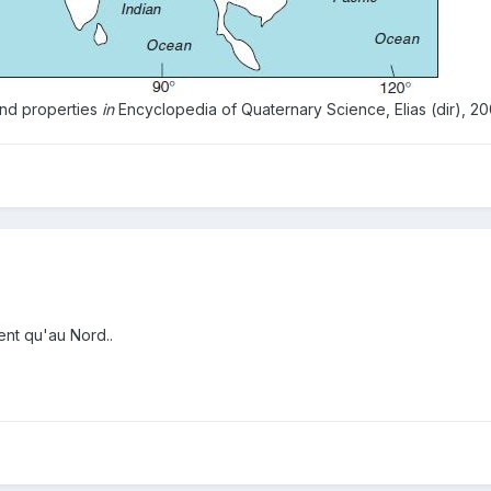
 and properties
in
Encyclopedia of Quaternary Science, Elias (dir), 20
.
ent qu'au Nord..