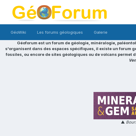
GéoWiki
Les forums géologiques
Galerie
Géoforum est un forum de géologie, minéralogie, paléontol
s'organisent dans des espaces spécifiques, il existe un forum g
fossiles, ou encore de sites géologiques ou de volcans permet d
Ven
▲
Bours