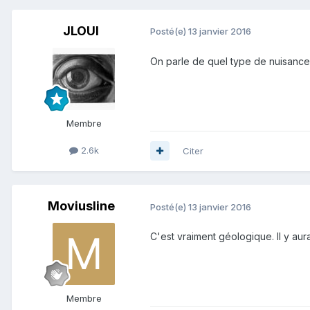
JLOUI
Posté(e)
13 janvier 2016
On parle de quel type de nuisance
Membre
2.6k
Citer
Moviusline
Posté(e)
13 janvier 2016
C'est vraiment géologique. Il y aur
Membre