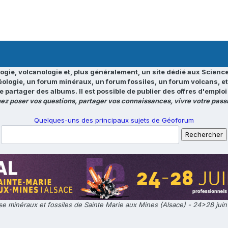
ogie, volcanologie et, plus généralement, un site dédié aux Science
éologie, un forum minéraux, un forum fossiles, un forum volcans, e
e partager des albums. Il est possible de publier des offres d'emp
ez poser vos questions, partager vos connaissances, vivre votre passi
Quelques-uns des principaux sujets de Géoforum
e minéraux et fossiles de Sainte Marie aux Mines (Alsace) - 24>28 jui