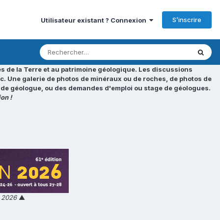
S’inscrire
Utilisateur existant ? Connexion
s de la Terre et au patrimoine géologique. Les discussions
tc. Une galerie de photos de minéraux ou de roches, de photos de
loi de géologue, ou des demandes d'emploi ou stage de géologues.
on !
n 2026
▲