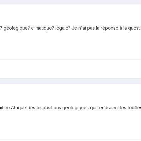
? géologique? climatique? légale? Je n'ai pas la réponse à la ques
ait en Afrique des dispositions géologiques qui rendraient les fouill