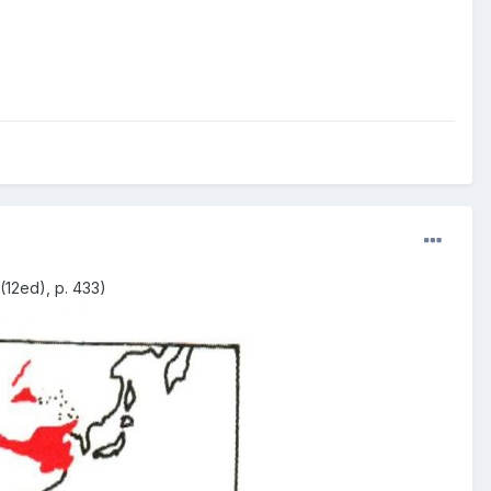
(12ed), p. 433)