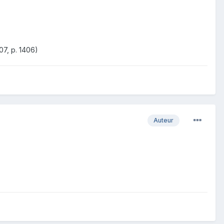
07, p. 1406)
Auteur