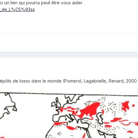
ici un lien qui pourra peut être vous aider .
teau_de_L%C5%93ss
épôts de loess dans le monde (Pomerol, Lagabrielle, Renard, 2000 