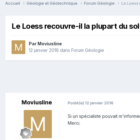
Accueil
Géologie et Géotechnique
Forum Géologie
Le Loess 
Le Loess recouvre-il la plupart du so
Par
Moviusline
12 janvier 2016
dans
Forum Géologie
Moviusline
Posté(e)
12 janvier 2016
Si un spécialiste pouvait m'informer
Merci.