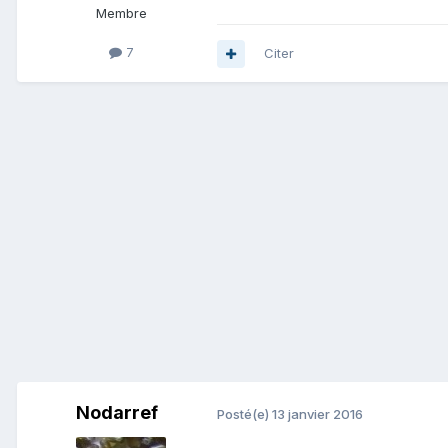
Membre
7
Citer
Nodarref
Posté(e)
13 janvier 2016