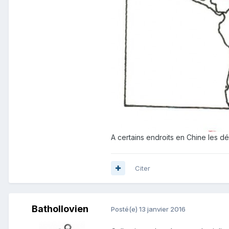
A certains endroits en Chine les d
Citer
Bathollovien
Posté(e)
13 janvier 2016