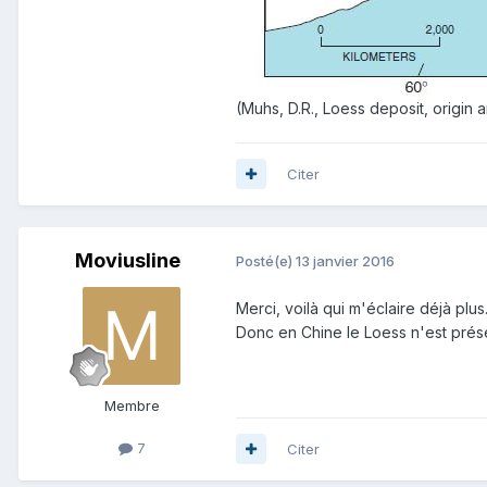
(Muhs, D.R., Loess deposit, origin
Citer
Moviusline
Posté(e)
13 janvier 2016
Merci, voilà qui m'éclaire déjà plus
Donc en Chine le Loess n'est prés
Membre
7
Citer