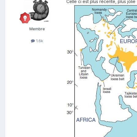
Celle ci est plus récente, plus jolie
Membre
1.6k