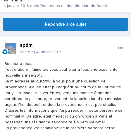
Par
spdm
4 janvier 2016
dans
Demandes d' identification de fossiles
Répondre à ce sujet
spdm
Posté(e)
4 janvier 2016
Bonjour à tous,
Tout d'abord, j'aimerais vous souhaiter à tous une excellente
nouvelle année 2016!
Je m'adresse aujourd'hui à vous pour une question de
provenance. J'ai en effet pu acquérir au cours de la Bourse de
Jouy -en-josas trois vertèbres, vendues comme étant des
vertèbres de pliosaure, provenant de la collection d'un monsieur
aujourd'hui décédé, et dont la provenance n'est pas établie.
D'après les informations que j'ai pu recueillir, cette personne se
nommait M. Delattre, était médecin ou chirurgien à Paris et
possédait une résidence secondaire à Villers -sur-mer.
La provenance vraisemblable de la première vertèbre serait