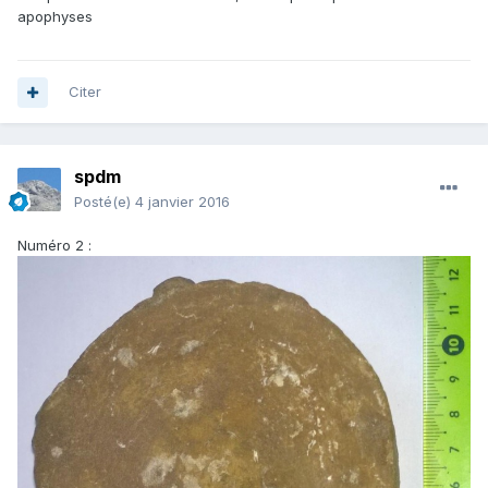
apophyses
Citer
spdm
Posté(e)
4 janvier 2016
Numéro 2 :