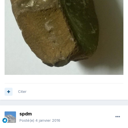
Citer
spdm
Posté(e)
4 janvier 2016