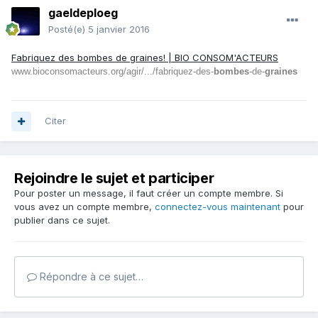
gaeldeploeg
Posté(e)
5 janvier 2016
Fabriquez des bombes de graines! | BIO CONSOM'ACTEURS
www.bioconsomacteurs.org/agir/.../fabriquez-des-
bombes
-de-
graines
Citer
Rejoindre le sujet et participer
Pour poster un message, il faut créer un compte membre. Si
vous avez un compte membre,
connectez-vous maintenant
pour
publier dans ce sujet.
Répondre à ce sujet…