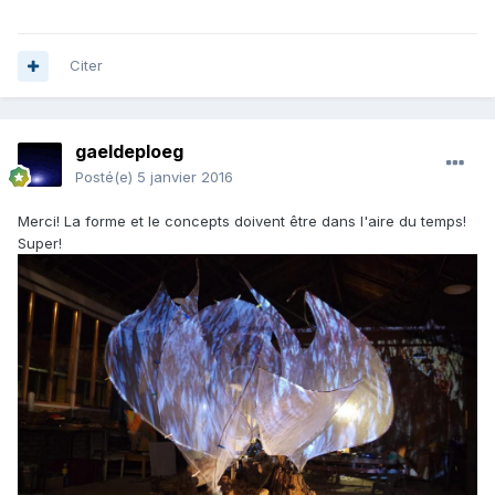
Citer
gaeldeploeg
Posté(e)
5 janvier 2016
Merci! La forme et le concepts doivent être dans l'aire du temps!
Super!