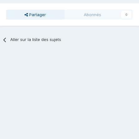
Partager
Abonnés
0
Aller sur la liste des sujets