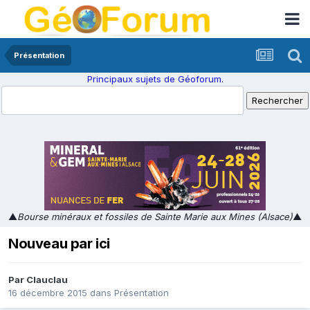
Présentation
Principaux sujets de Géoforum.
▲
Bourse minéraux et fossiles de Sainte Marie aux Mines (Alsace)
▲
Nouveau par ici
Par
Clauclau
16 décembre 2015
dans
Présentation