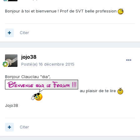
Bonjour à toi et bienvenue ! Prof de SVT belle profession
Citer
jojo38
Posté(e)
16 décembre 2015
Bonjour Clauclau "dia",
au plaisir de te lire
Jojo38
Citer