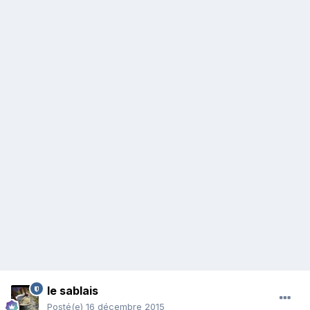
le sablais
Posté(e)
16 décembre 2015