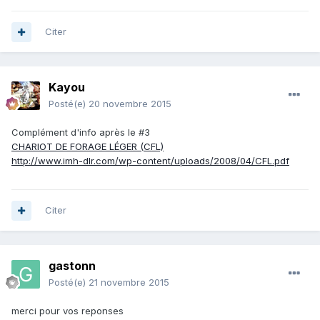
Citer
Kayou
Posté(e)
20 novembre 2015
Complément d'info après le #3
CHARIOT DE FORAGE LÉGER (CFL)
http://www.imh-dlr.com/wp-content/uploads/2008/04/CFL.pdf
Citer
gastonn
Posté(e)
21 novembre 2015
merci pour vos reponses