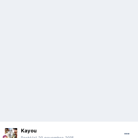
Kayou
Posté(e)
20 novembre 2015