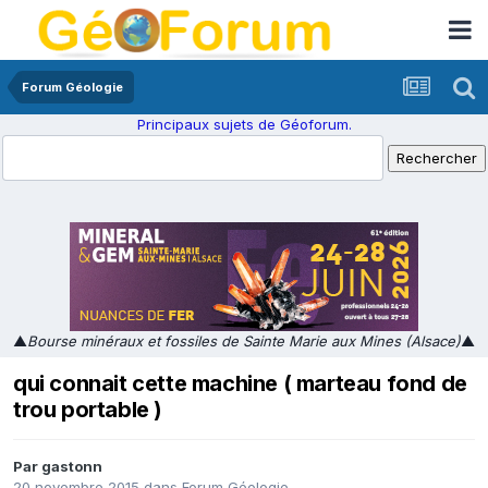
Forum Géologie
Principaux sujets de Géoforum.
▲
Bourse minéraux et fossiles de Sainte Marie aux Mines (Alsace)
▲
qui connait cette machine ( marteau fond de
trou portable )
Par
gastonn
20 novembre 2015
dans
Forum Géologie