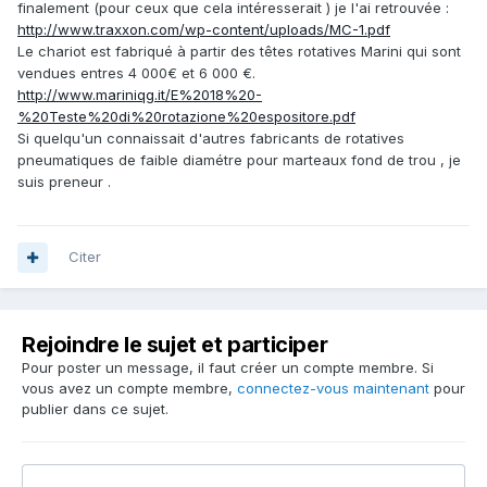
finalement (pour ceux que cela intéresserait ) je l'ai retrouvée :
http://www.traxxon.com/wp-content/uploads/MC-1.pdf
Le chariot est fabriqué à partir des têtes rotatives Marini qui sont
vendues entres 4 000€ et 6 000 €.
http://www.mariniqg.it/E%2018%20-
%20Teste%20di%20rotazione%20espositore.pdf
Si quelqu'un connaissait d'autres fabricants de rotatives
pneumatiques de faible diamétre pour marteaux fond de trou , je
suis preneur .
Citer
Rejoindre le sujet et participer
Pour poster un message, il faut créer un compte membre. Si
vous avez un compte membre,
connectez-vous maintenant
pour
publier dans ce sujet.