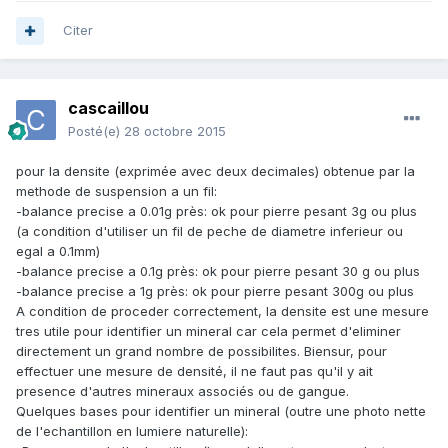
Citer
cascaillou
Posté(e)
28 octobre 2015
pour la densite (exprimée avec deux decimales) obtenue par la
methode de suspension a un fil:
-balance precise a 0.01g près: ok pour pierre pesant 3g ou plus
(a condition d'utiliser un fil de peche de diametre inferieur ou
egal a 0.1mm)
-balance precise a 0.1g près: ok pour pierre pesant 30 g ou plus
-balance precise a 1g près: ok pour pierre pesant 300g ou plus
A condition de proceder correctement, la densite est une mesure
tres utile pour identifier un mineral car cela permet d'eliminer
directement un grand nombre de possibilites. Biensur, pour
effectuer une mesure de densité, il ne faut pas qu'il y ait
presence d'autres mineraux associés ou de gangue.
Quelques bases pour identifier un mineral (outre une photo nette
de l'echantillon en lumiere naturelle):