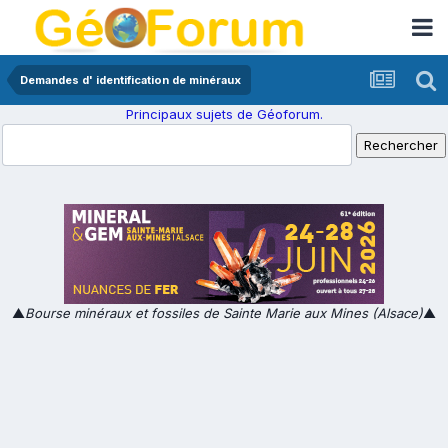
Demandes d' identification de minéraux
Principaux sujets de Géoforum.
▲
Bourse minéraux et fossiles de Sainte Marie aux Mines (Alsace)
▲