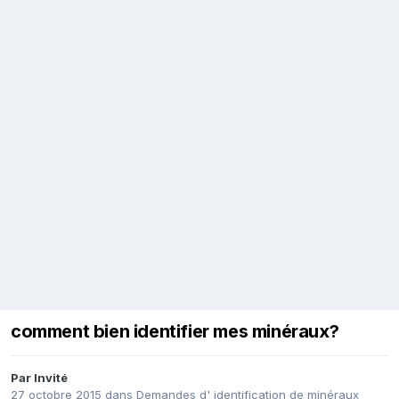
comment bien identifier mes minéraux?
Par Invité
27 octobre 2015
dans
Demandes d' identification de minéraux