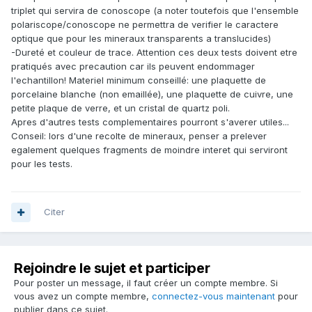
triplet qui servira de conoscope (a noter toutefois que l'ensemble
polariscope/conoscope ne permettra de verifier le caractere
optique que pour les mineraux transparents a translucides)
-Dureté et couleur de trace. Attention ces deux tests doivent etre
pratiqués avec precaution car ils peuvent endommager
l'echantillon! Materiel minimum conseillé: une plaquette de
porcelaine blanche (non emaillée), une plaquette de cuivre, une
petite plaque de verre, et un cristal de quartz poli.
Apres d'autres tests complementaires pourront s'averer utiles...
Conseil: lors d'une recolte de mineraux, penser a prelever
egalement quelques fragments de moindre interet qui serviront
pour les tests.
Citer
Rejoindre le sujet et participer
Pour poster un message, il faut créer un compte membre. Si
vous avez un compte membre,
connectez-vous maintenant
pour
publier dans ce sujet.