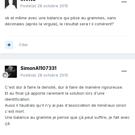
Posté(e)
28 octobre 2015
ok et même avec une balance qui pèse au grammes, sans
décimales (après la virgule), le résultat sera t il cohérent?
Citer
SimonA1107331
Posté(e)
28 octobre 2015
C'est dur à faire la densité, dur à faire de manière rigoureuse.
Et au final çà apporte rarement la solution lors d'une
identification.
Aussi il faudrais qu'il n'y ai pas d'association de minéraux sinon
c'est mort.
Une balance au gramme je pense que çà peut suffire, je fait avec
çà.