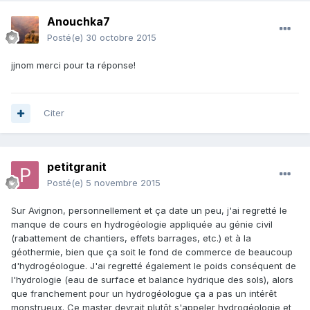
Anouchka7
Posté(e)
30 octobre 2015
jjnom merci pour ta réponse!
Citer
petitgranit
Posté(e)
5 novembre 2015
Sur Avignon, personnellement et ça date un peu, j'ai regretté le
manque de cours en hydrogéologie appliquée au génie civil
(rabattement de chantiers, effets barrages, etc.) et à la
géothermie, bien que ça soit le fond de commerce de beaucoup
d'hydrogéologue. J'ai regretté également le poids conséquent de
l'hydrologie (eau de surface et balance hydrique des sols), alors
que franchement pour un hydrogéologue ça a pas un intérêt
monstrueux. Ce master devrait plutôt s'appeler hydrogéologie et