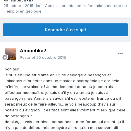
Par
Anouchka7
25 octobre 2015
dans
Conseils orientation et formation, marché de
l' emploi en géologie
Répondre à ce sujet
Anouchka7
Posté(e)
25 octobre 2015
bonjour
je suis en une étudiante en L2 de géologie à besançon et
j'aimerais m'orienter dans un master d'hydrogéologie car cela
m'intéresse vraiment ! Je me demande donc où je pourrais
effectuer mon maître. je sais qu'il y en a un où je suis : à
basançon mais j'aimerais savoir s'il est réputé en france ou s'il
serait mieux de le faire ailleurs... je vois beaucoup d'avis sur
poitiers ou avignon... ces facs sont elles vraiment mieux que celle
de besançon ?
de plus, je vois certaines personnes sur ce forum qui disent qu'il
n'y a pas de débouchés en hydro alors qu'on m'a souvent dit