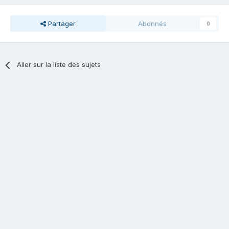
Partager
Abonnés
0
Aller sur la liste des sujets