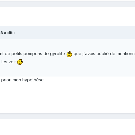
 a dit :
ent de petits pompons de gyrolite
que j'avais oublié de mentionn
 les voir
a priori mon hypothèse