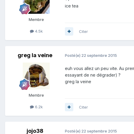
ice tea
Membre
4.5k
Citer
greg la veine
Posté(e)
22 septembre 2015
euh vous allez un peu vite. Au premi
essayant de ne dégrader) ?
greg la veine
Membre
6.2k
Citer
jojo38
Posté(e)
22 septembre 2015