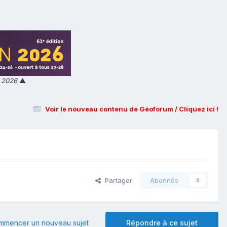
n 2026
▲
Voir le nouveau contenu de Géoforum / Cliquez ici !
Partager
Abonnés
0
mmencer un nouveau sujet
Répondre à ce sujet