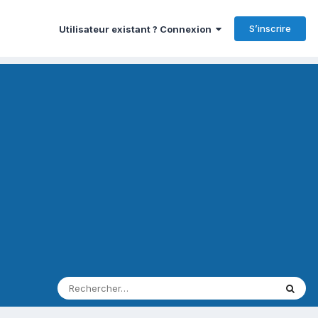
S’inscrire
Utilisateur existant ? Connexion