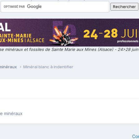
e minéraux et fossiles de Sainte Marie aux Mines (Alsace) - 24>28 jui
 minéraux
Minéral blanc à indentifier
de minéraux
Co