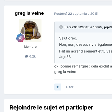
greg la veine
Posté(e)
22 septembre 2015
Le 22/09/2015 à 16:45, jojo38
Salut greg,
Non, non, dessus il y a égalem
Membre
Fait un agrandissement et tu vas
6.2k
Jojo38
ok, bonne remarque : cela exclut 
greg la veine
Citer
Rejoindre le sujet et participer