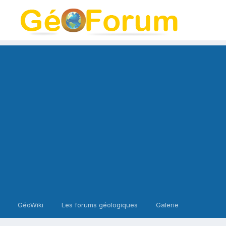
GéoWiki
Les forums géologiques
Galerie