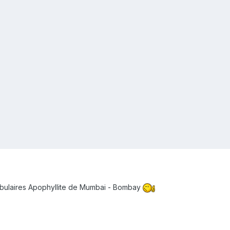
tabulaires Apophyllite de Mumbai - Bombay