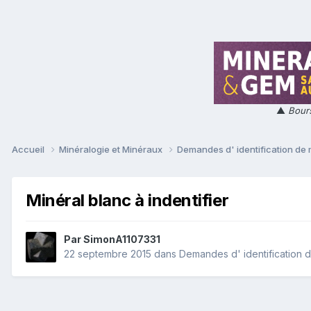
▲
Bours
Accueil
Minéralogie et Minéraux
Demandes d' identification de
Minéral blanc à indentifier
Par
SimonA1107331
22 septembre 2015
dans
Demandes d' identification 