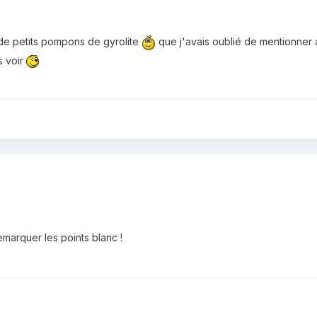
 de petits pompons de gyrolite
que j'avais oublié de mentionner 
s voir
emarquer les points blanc !