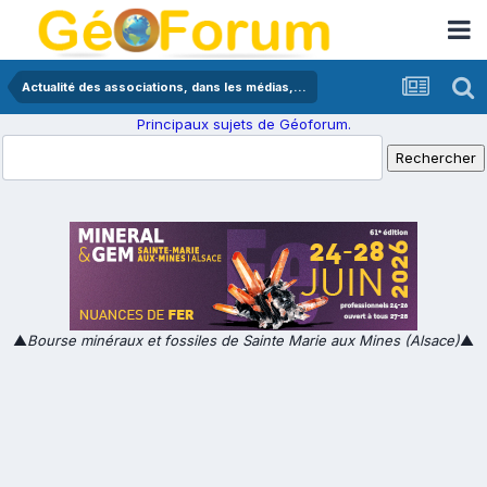
Actualité des associations, dans les médias,...
Principaux sujets de Géoforum.
▲
Bourse minéraux et fossiles de Sainte Marie aux Mines (Alsace)
▲