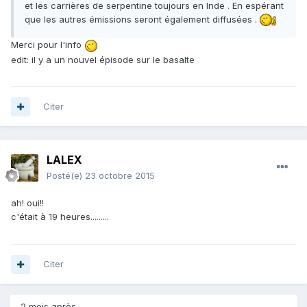
et les carrières de serpentine toujours en Inde . En espérant
que les autres émissions seront également diffusées .
Merci pour l'info
edit: il y a un nouvel épisode sur le basalte
Citer
LALEX
Posté(e)
23 octobre 2015
ah! oui!!
c'était à 19 heures.........
Citer
2 mois après...