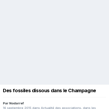
Des fossiles dissous dans le Champagne
Par
Nodarref
16 septembre 2015
dans
Actualité des associations, dans les