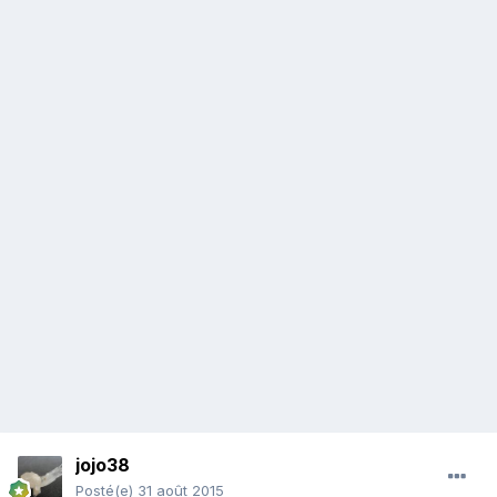
jojo38
Posté(e)
31 août 2015