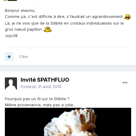
Bonjour elasmo,
Comme ça, c'est difficile à dire, il faudrait un agrandissement
Là, je ne vois que de la Stilbite en cristaux individualisés sur le
gros nœud papillon
Jojo38
Citer
Invité SPATHFLUO
Posté(e)
31 août 2015
Pourquoi pas un fil sur la Stilbite ?
Même provenance, mais pas si jolie...