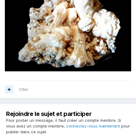
Citer
Rejoindre le sujet et participer
Pour poster un message, il faut créer un compte membre. Si
vous avez un compte membre,
connectez-vous maintenant
pour
publier dans ce sujet.