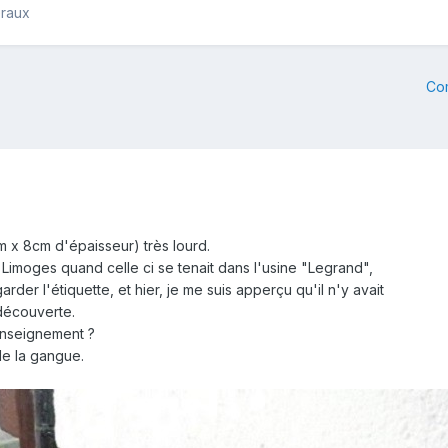
éraux
Co
m x 8cm d'épaisseur) très lourd.
 Limoges quand celle ci se tenait dans l'usine "Legrand",
arder l'étiquette, et hier, je me suis apperçu qu'il n'y avait
découverte.
enseignement ?
de la gangue.