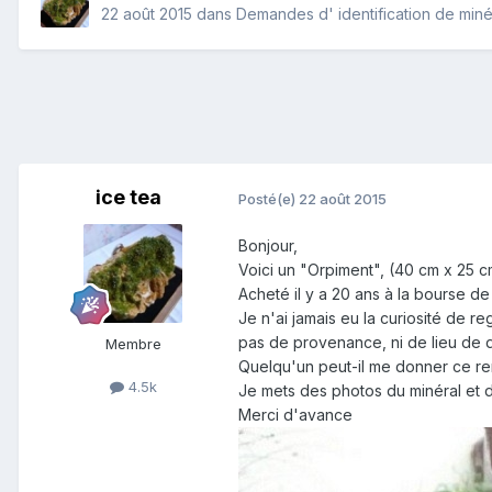
22 août 2015
dans
Demandes d' identification de min
ice tea
Posté(e)
22 août 2015
Bonjour,
Voici un "Orpiment", (40 cm x 25 c
Acheté il y a 20 ans à la bourse de
Je n'ai jamais eu la curiosité de reg
pas de provenance, ni de lieu de 
Membre
Quelqu'un peut-il me donner ce r
4.5k
Je mets des photos du minéral et 
Merci d'avance