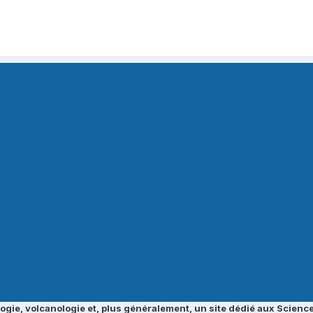
ogie, volcanologie et, plus généralement, un site dédié aux Science