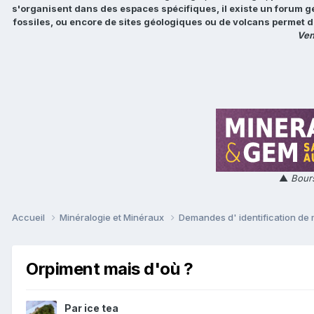
s'organisent dans des espaces spécifiques, il existe un forum g
fossiles, ou encore de sites géologiques ou de volcans permet d
Ven
▲
Bours
Accueil
Minéralogie et Minéraux
Demandes d' identification de
Orpiment mais d'où ?
Par
ice tea