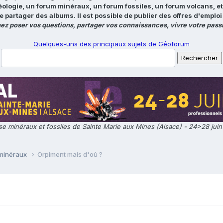
éologie, un forum minéraux, un forum fossiles, un forum volcans, e
e partager des albums. Il est possible de publier des offres d'emp
ez poser vos questions, partager vos connaissances, vivre votre passi
Quelques-uns des principaux sujets de Géoforum
e minéraux et fossiles de Sainte Marie aux Mines (Alsace) - 24>28 jui
 minéraux
Orpiment mais d'où ?