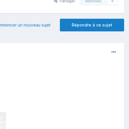
Partager
Abonnés
0
mmencer un nouveau sujet
Répondre à ce sujet