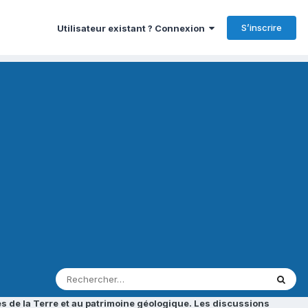
S’inscrire
Utilisateur existant ? Connexion
s de la Terre et au patrimoine géologique. Les discussions