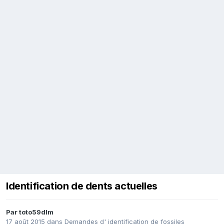
Identification de dents actuelles
Par
toto59dlm
17 août 2015
dans
Demandes d' identification de fossiles