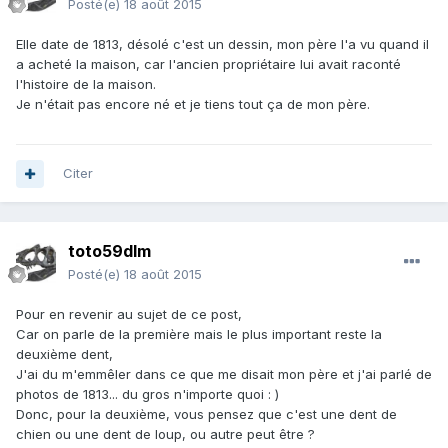
Posté(e)
18 août 2015
Elle date de 1813, désolé c'est un dessin, mon père l'a vu quand il
a acheté la maison, car l'ancien propriétaire lui avait raconté
l'histoire de la maison.
Je n'était pas encore né et je tiens tout ça de mon père.
Citer
toto59dlm
Posté(e)
18 août 2015
Pour en revenir au sujet de ce post,
Car on parle de la première mais le plus important reste la
deuxième dent,
J'ai du m'emmêler dans ce que me disait mon père et j'ai parlé de
photos de 1813... du gros n'importe quoi : )
Donc, pour la deuxième, vous pensez que c'est une dent de
chien ou une dent de loup, ou autre peut être ?