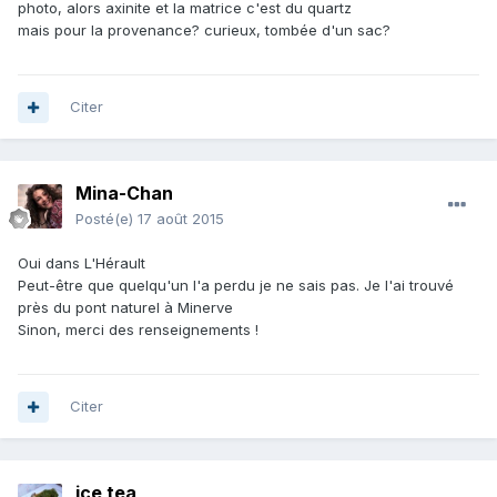
photo, alors axinite et la matrice c'est du quartz
mais pour la provenance? curieux, tombée d'un sac?
Citer
Mina-Chan
Posté(e)
17 août 2015
Oui dans L'Hérault
Peut-être que quelqu'un l'a perdu je ne sais pas. Je l'ai trouvé
près du pont naturel à Minerve
Sinon, merci des renseignements !
Citer
ice tea