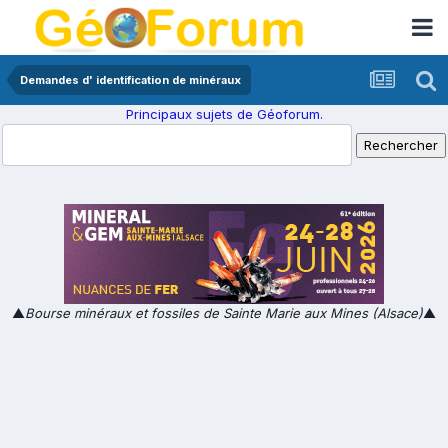
Demandes d' identification de minéraux
Principaux sujets de Géoforum.
▲
Bourse minéraux et fossiles de Sainte Marie aux Mines (Alsace)
▲