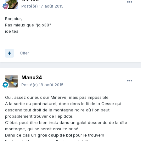
Posté(e)
17 août 2015
Bonjoiur,
Pas mieux que "jojo38"
ice tea
Citer
Manu34
Posté(e)
18 août 2015
Oui, assez curieux sur Minerve, mais pas impossible.
A la sortie du pont naturel, donc dans le lit de la Cesse qui
descend tout droit de la montagne noire où l'on peut
probablement trouver de l'épidote.
C'était peut-être bien inclu dans un galet descendu de la dîte
montagne, qui se serait ensuite brisé...
Dans ce cas un
gros coup de bol
pour le trouver!!