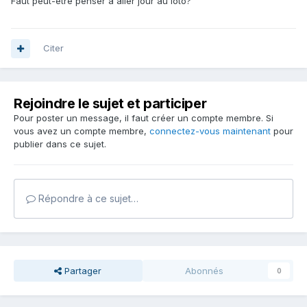
Faut peut-être penser à aller jour au loto?
Citer
Rejoindre le sujet et participer
Pour poster un message, il faut créer un compte membre. Si
vous avez un compte membre,
connectez-vous maintenant
pour
publier dans ce sujet.
Répondre à ce sujet…
Partager
Abonnés
0