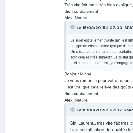
Très vite fait mais très bien expliqué
Bien cordialement,
Alex_Nature
Le 15/08/2015 à 07:00, SPA
Le sujet est tellement vaste qu'il est di
Le type de cristallisation typique d'un 
Un cristal aérien, une couleur parfaite
Tout cela est très subjectif. Le crista
…et comme dit Laurent, ça n'engage q
Bonjour Michel,
Je vous remercie pour votre réponse 
Il est vrai que cela relève des goûts
Bien cordialement,
Alex_Nature
Le 15/08/2015 à 07:07, Kayou
Bin, Laurent... très vite fait très bi
Une cristallisation de qualité d