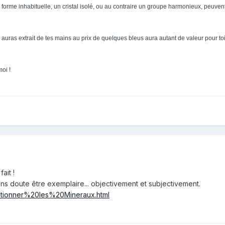
e forme inhabituelle, un cristal isolé, ou au contraire un groupe harmonieux, peuven
ue tu auras extrait de tes mains au prix de quelques bleus aura autant de valeur po
oi !
fait !
 sans doute être exemplaire... objectivement et subjectivement.
lectionner%20les%20Mineraux.html