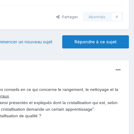
Partager
Abonnés
0
mmencer un nouveau sujet
Répondre à ce sujet
des conseils en ce qui concerne le rangement, le nettoyage et la
éraux
.
si présentés et expliqués dont la cristallisation qui est, selon
e cristallisation demande un certain apprentissage".
allisation de qualité ?