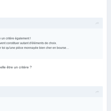
e un critère également !
uvent constituer autant d'éléments de choix.
 pour toi qu'une pièce monnayée bien cher en bourse…
lle être un critère ?