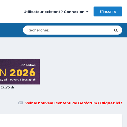
S’inscrire
Utilisateur existant ? Connexion
n 2026
▲
Voir le nouveau contenu de Géoforum / Cliquez ici !