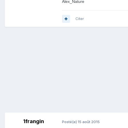
Alex_Nature
Citer
1frangin
Posté(e)
15 août 2015