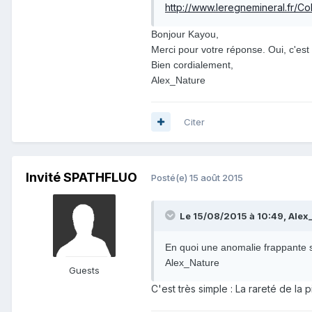
http://www.leregnemineral.fr/C
Bonjour Kayou,
Merci pour votre réponse. Oui, c'est 
Bien cordialement,
Alex_Nature
Citer
Invité SPATHFLUO
Posté(e)
15 août 2015
Le 15/08/2015 à 10:49, Alex_
En quoi une anomalie frappante su
Alex_Nature
Guests
C'est très simple : La rareté de la 