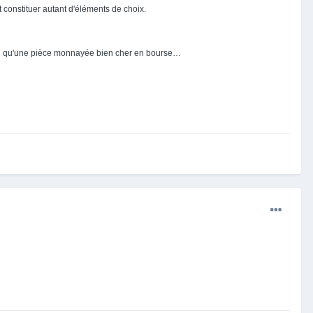
t constituer autant d'éléments de choix.
ur toi qu'une pièce monnayée bien cher en bourse…