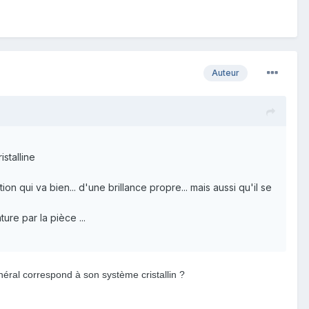
Auteur
stalline
tion qui va bien... d'une brillance propre... mais aussi qu'il se
ure par la pièce ...
éral correspond à son système cristallin ?