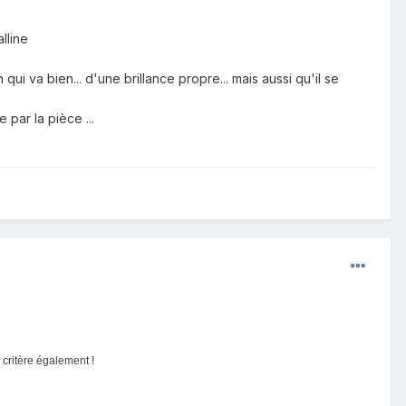
lline
n qui va bien... d'une brillance propre... mais aussi qu'il se
 par la pièce ...
 critère également !