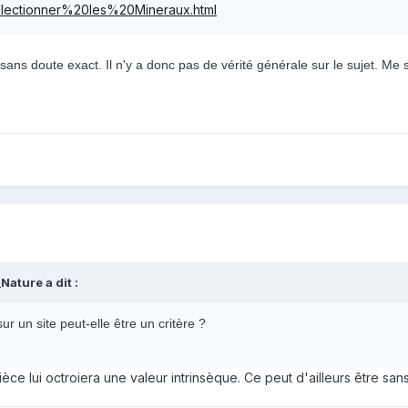
ollectionner%20les%20Mineraux.html
sans doute exact. Il n'y a donc pas de vérité générale sur le sujet.
Me s
Nature a dit :
r un site peut-elle être un critère ?
pièce lui octroiera une valeur intrinsèque
. Ce peut d'ailleurs être sa