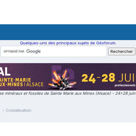
Quelques-uns des principaux sujets de Géoforum.
e minéraux et fossiles de Sainte Marie aux Mines (Alsace) - 24>28 jui
e
Cristallisation