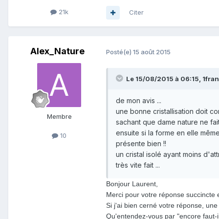
21k
Citer
Alex_Nature
Posté(e)
15 août 2015
Le 15/08/2015 à 06:15, 1frang
de mon avis ...
une bonne cristallisation doit c
Membre
sachant que dame nature ne fait
ensuite si la forme en elle même e
10
présente bien !!
un cristal isolé ayant moins d'at
très vite fait ...
Bonjour Laurent,
Merci pour
votre réponse succincte 
Si j'ai bien cerné votre réponse, un
Qu'entendez-vous par "encore faut-i