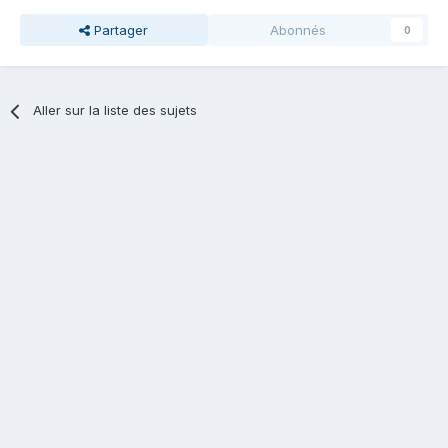
Partager
Abonnés
0
Aller sur la liste des sujets