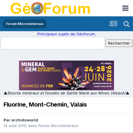
Forum Microminéraux
Principaux sujets de Géoforum.
▲
Bourse minéraux et fossiles de Sainte Marie aux Mines (Alsace)
▲
Fluorine, Mont-Chemin, Valais
Par
orchidsworld
14 août 2015
dans
Forum Microminéraux