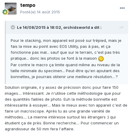
tempo
Posté(e)
14 août 2015
Le 14/08/2015 à 18:02, orchidsworld a dit :
Pour le stacking, mon appareil est posé sur trépied, mais je
fais la mise au point avec EOS Utility, pas à pas, et ça
fonctionne pas mal... sauf que sur le terrain, c'est pas très
pratique... donc les photos se font à la maison
Par contre le macro ça limite quand même au niveau de la
taille minimale du specimen... Peut-être qu'en ajoutant des
bonnettes, je pourrais obtenir une meilleure résolution... ?
Solution originale, il y assez de précision donc pour faire 150
images.... Intéressant. Je n'utilise cette méthodologie que pour
des quantités faibles de photo. Euh la méthode bonnette est
intéressante à essayer.... Mais le mieux avec ton appareil c'est de
faire un macroscope. Après tu as une grande variété de
méthodes.... La mienne intéresse surtout les étrangers :) qui
étudient ça de près. Bonne recherche.... Pour commencer un
agrandisseur de 50 mm fera l'affaire.