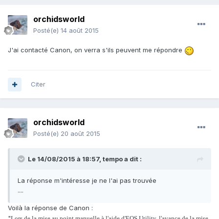
orchidsworld
Posté(e)
14 août 2015
J'ai contacté Canon, on verra s'ils peuvent me répondre
Citer
orchidsworld
Posté(e)
20 août 2015
Le 14/08/2015 à 18:57, tempo a dit :
La réponse m'intéresse je ne l'ai pas trouvée
....
Voilà la réponse de Canon :
"
Lors de la mise au point manuelle à l'aide d'EOS Utility, l'avance de la mise