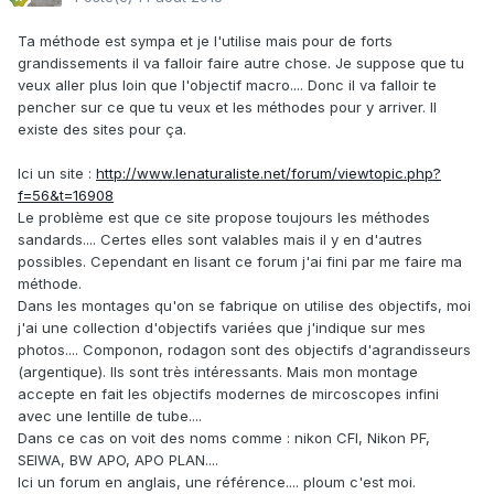
Ta méthode est sympa et je l'utilise mais pour de forts
grandissements il va falloir faire autre chose. Je suppose que tu
veux aller plus loin que l'objectif macro.... Donc il va falloir te
pencher sur ce que tu veux et les méthodes pour y arriver. Il
existe des sites pour ça.
Ici un site :
http://www.lenaturaliste.net/forum/viewtopic.php?
f=56&t=16908
Le problème est que ce site propose toujours les méthodes
sandards.... Certes elles sont valables mais il y en d'autres
possibles. Cependant en lisant ce forum j'ai fini par me faire ma
méthode.
Dans les montages qu'on se fabrique on utilise des objectifs, moi
j'ai une collection d'objectifs variées que j'indique sur mes
photos.... Componon, rodagon sont des objectifs d'agrandisseurs
(argentique). Ils sont très intéressants. Mais mon montage
accepte en fait les objectifs modernes de mircoscopes infini
avec une lentille de tube....
Dans ce cas on voit des noms comme : nikon CFI, Nikon PF,
SEIWA, BW APO, APO PLAN....
Ici un forum en anglais, une référence.... ploum c'est moi.