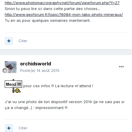
http://www.photomacrography.net/forum/viewforum.php?f=27
Sinon tu peux lire ici dans cette partie des choses...
http://www.geoforum.fr/topic/16084-mon-labo-photo-mineraux/
Tu en as pour quelques semaines maintenant.
Citer
orchidsworld
Posté(e)
14 août 2015
pour ces infos !!! La lecture m'attend !
J'ai vu une photo de ton dispositif version 2014 (je ne sais pas si
ça a changé...) : impressionnant !!!
Citer