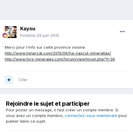
Kayou
Posté(e)
29 juin 2015
Merci pour l'info sur cette province voisine.
http://www.minercat.com/2015/06/ha-nascut-mineratlas/
http://www.foro-minerales.com/forum/viewforum.php?f=39
Citer
Rejoindre le sujet et participer
Pour poster un message, il faut créer un compte membre. Si
vous avez un compte membre,
connectez-vous maintenant
pour
publier dans ce sujet.