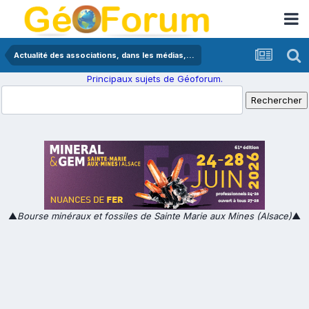
Actualité des associations, dans les médias,...
Principaux sujets de Géoforum.
▲
Bourse minéraux et fossiles de Sainte Marie aux Mines (Alsace)
▲