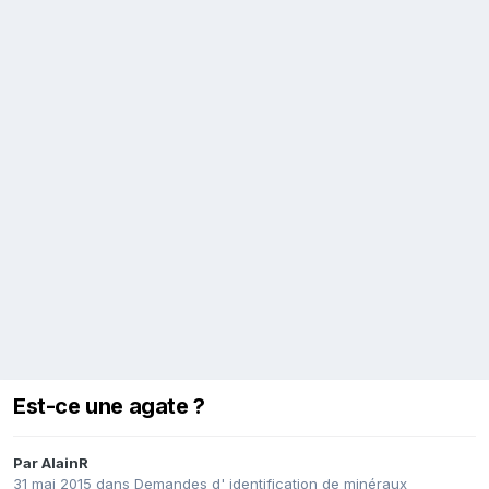
Est-ce une agate ?
Par
AlainR
31 mai 2015
dans
Demandes d' identification de minéraux