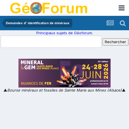
Demandes d' identification de minéraux
Principaux sujets de Géoforum.
▲
Bourse minéraux et fossiles de Sainte Marie aux Mines (Alsace)
▲