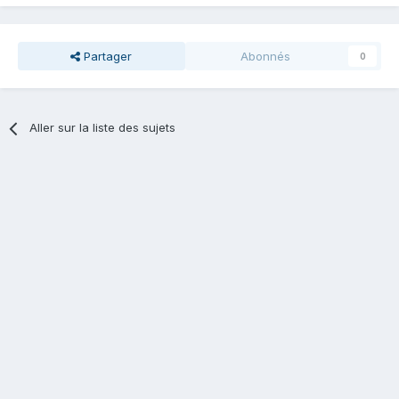
Partager
Abonnés
0
Aller sur la liste des sujets