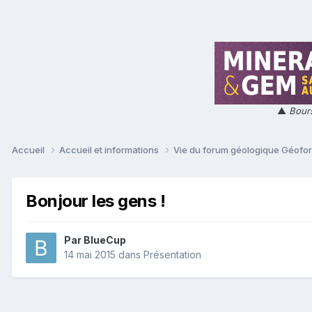
▲
Bours
Accueil
Accueil et informations
Vie du forum géologique Géof
Bonjour les gens !
Par
BlueCup
14 mai 2015
dans
Présentation