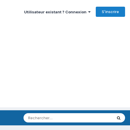
S’inscrire
Utilisateur existant ? Connexion