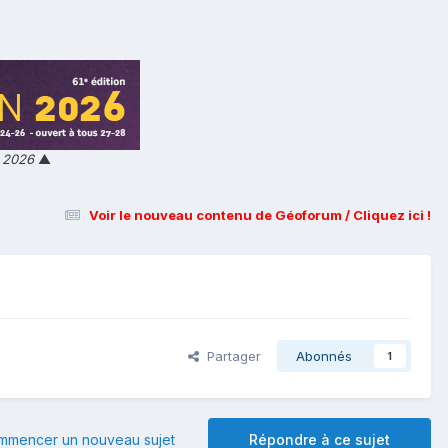
n 2026
▲
Voir le nouveau contenu de Géoforum / Cliquez ici !
Partager
Abonnés
1
mmencer un nouveau sujet
Répondre à ce sujet