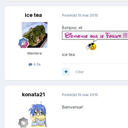
ice tea
Posté(e)
15 mai 2015
Bonjour, et
Membre
ice tea
4.5k
Citer
konata21
Posté(e)
15 mai 2015
Bienvenue!