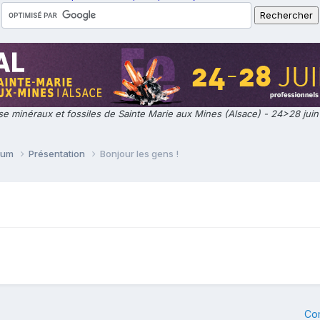
e minéraux et fossiles de Sainte Marie aux Mines (Alsace) - 24>28 jui
orum
Présentation
Bonjour les gens !
Co