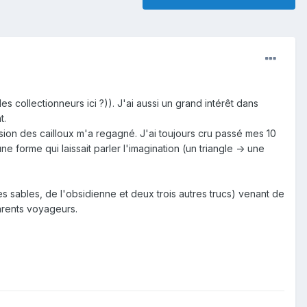
s collectionneurs ici ?)). J'ai aussi un grand intérêt dans
t.
ssion des cailloux m'a regagné. J'ai toujours cru passé mes 10
e forme qui laissait parler l'imagination (un triangle -> une
 des sables, de l'obsidienne et deux trois autres trucs) venant de
arents voyageurs.