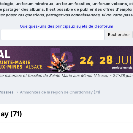
éologie, un forum minéraux, un forum fossiles, un forum volcans, e
e partager des albums. Il est possible de publier des offres d'emp
ez poser vos questions, partager vos connaissances, vivre votre passi
Quelques-uns des principaux sujets de Géoforum
e minéraux et fossiles de Sainte Marie aux Mines (Alsace) - 24>28 jui
fossiles
Ammonites de la région de Chardonnay (71)
ay (71)