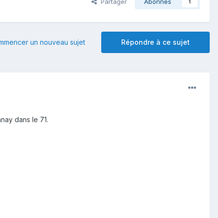
Partager
Abonnés
1
mmencer un nouveau sujet
Répondre à ce sujet
nay dans le 71.