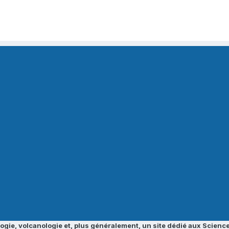
ogie, volcanologie et, plus généralement, un site dédié aux Science