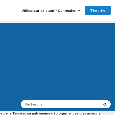
S’inscrire
Utilisateur existant ? Connexion
s de la Terre et au patrimoine géologique. Les discussions