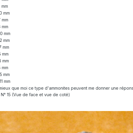
 mm
0 mm
 mm
 mm
0 mm
2 mm
7 mm
5 mm
8 mm
 mm
5 mm
11 mm
 mieux que moi ce type d'ammonites peuvent me donner une réponse
a N° 15 (Vue de face et vue de coté)