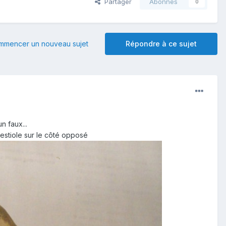
Partager
Abonnés
0
mmencer un nouveau sujet
Répondre à ce sujet
n faux...
bestiole sur le côté opposé