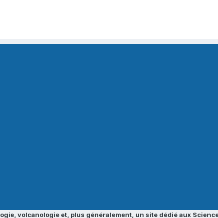
ogie, volcanologie et, plus généralement, un site dédié aux Science