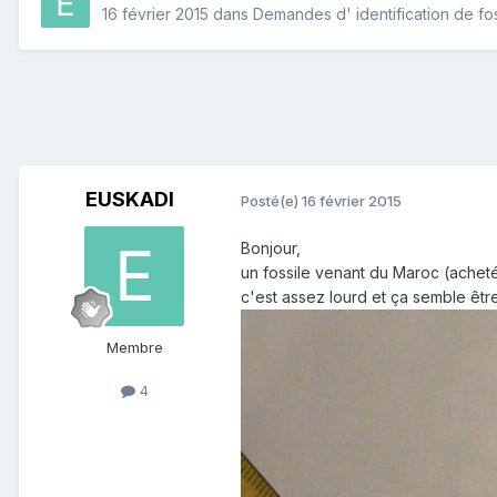
16 février 2015
dans
Demandes d' identification de fos
EUSKADI
Posté(e)
16 février 2015
Bonjour,
un fossile venant du Maroc (acheté s
c'est assez lourd et ça semble êtr
Membre
4