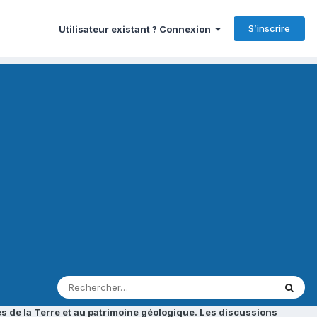
S’inscrire
Utilisateur existant ? Connexion
s de la Terre et au patrimoine géologique. Les discussions