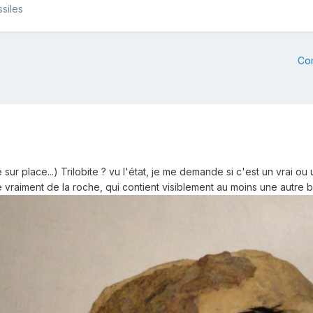
siles
Co
ur place...) Trilobite ? vu l'état, je me demande si c'est un vrai ou u
e vraiment de la roche, qui contient visiblement au moins une autre 