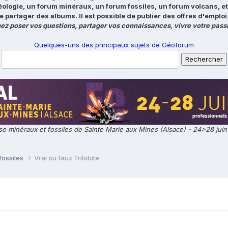
éologie, un forum minéraux, un forum fossiles, un forum volcans, e
e partager des albums. Il est possible de publier des offres d'emp
ez poser vos questions, partager vos connaissances, vivre votre passi
Quelques-uns des principaux sujets de Géoforum
e minéraux et fossiles de Sainte Marie aux Mines (Alsace) - 24>28 jui
fossiles
Vrai ou faux Trilobite