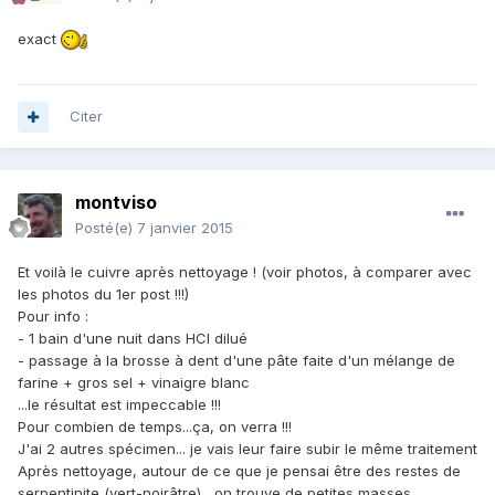
exact
Citer
montviso
Posté(e)
7 janvier 2015
Et voilà le cuivre après nettoyage ! (voir photos, à comparer avec
les photos du 1er post !!!)
Pour info :
- 1 bain d'une nuit dans HCl dilué
- passage à la brosse à dent d'une pâte faite d'un mélange de
farine + gros sel + vinaigre blanc
...le résultat est impeccable !!!
Pour combien de temps...ça, on verra !!!
J'ai 2 autres spécimen... je vais leur faire subir le même traitement
Après nettoyage, autour de ce que je pensai être des restes de
serpentinite (vert-noirâtre) , on trouve de petites masses