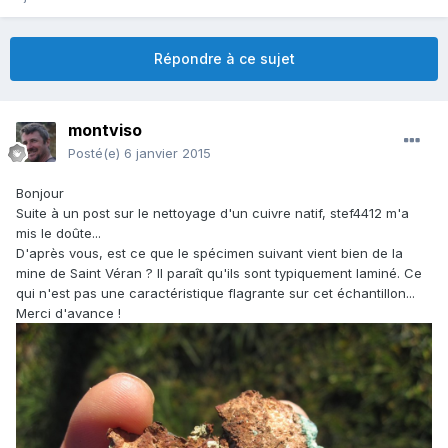
Répondre à ce sujet
montviso
Posté(e)
6 janvier 2015
Bonjour
Suite à un post sur le nettoyage d'un cuivre natif, stef4412 m'a
mis le doûte...
D'après vous, est ce que le spécimen suivant vient bien de la
mine de Saint Véran ? Il paraît qu'ils sont typiquement laminé. Ce
qui n'est pas une caractéristique flagrante sur cet échantillon...
Merci d'avance !