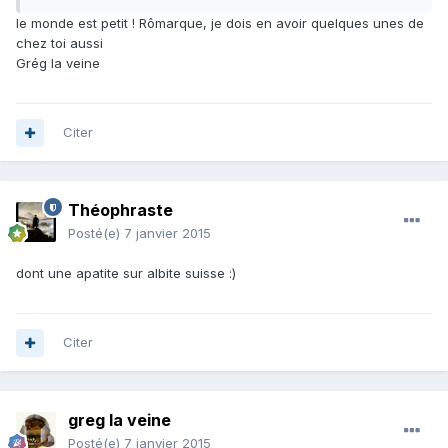
le monde est petit ! Rômarque, je dois en avoir quelques unes de
chez toi aussi
Grég la veine
Citer
Théophraste
Posté(e)
7 janvier 2015
dont une apatite sur albite suisse :)
Citer
greg la veine
Posté(e)
7 janvier 2015