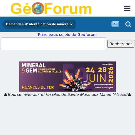
Demandes d' identification de minéraux
Principaux sujets de Géoforum.
▲
Bourse minéraux et fossiles de Sainte Marie aux Mines (Alsace)
▲