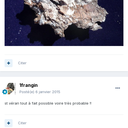
Citer
1frangin
Posté(e)
6 janvier 2015
st véran tout à fait possible voire très probable !!
Citer