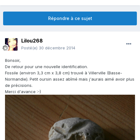
Répondre à ce sujet
Lilou268
Posté(e)
30 décembre 2014
Bonsoir,
De retour pour une nouvelle identification.
Fossile (environ 3,3 cm x 3,8 cm) trouvé à Villerville (Basse-
Normandie). Petit oursin assez abîmé mais j'aurais aimé avoir plus
de précisions.
Merci d'avance :-)