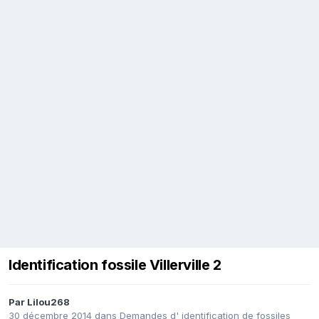
Identification fossile Villerville 2
Par
Lilou268
30 décembre 2014
dans
Demandes d' identification de fossiles