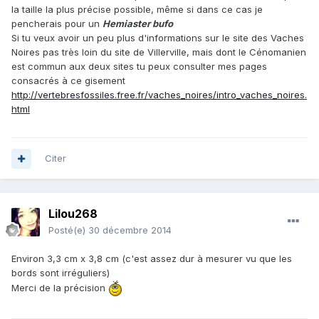
la taille la plus précise possible, même si dans ce cas je
pencherais pour un
Hemiaster bufo
Si tu veux avoir un peu plus d'informations sur le site des Vaches
Noires pas très loin du site de Villerville, mais dont le Cénomanien
est commun aux deux sites tu peux consulter mes pages
consacrés à ce gisement
http://vertebresfossiles.free.fr/vaches_noires/intro_vaches_noires.
html
Citer
Lilou268
Posté(e)
30 décembre 2014
Environ 3,3 cm x 3,8 cm (c'est assez dur à mesurer vu que les
bords sont irréguliers)
Merci de la précision