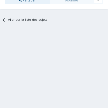
Partager
Abonnés
0
Aller sur la liste des sujets