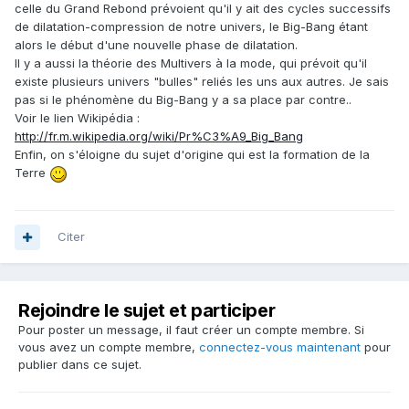
celle du Grand Rebond prévoient qu'il y ait des cycles successifs
de dilatation-compression de notre univers, le Big-Bang étant
alors le début d'une nouvelle phase de dilatation.
Il y a aussi la théorie des Multivers à la mode, qui prévoit qu'il
existe plusieurs univers "bulles" reliés les uns aux autres. Je sais
pas si le phénomène du Big-Bang y a sa place par contre..
Voir le lien Wikipédia :
http://fr.m.wikipedia.org/wiki/Pr%C3%A9_Big_Bang
Enfin, on s'éloigne du sujet d'origine qui est la formation de la
Terre
Citer
Rejoindre le sujet et participer
Pour poster un message, il faut créer un compte membre. Si
vous avez un compte membre,
connectez-vous maintenant
pour
publier dans ce sujet.