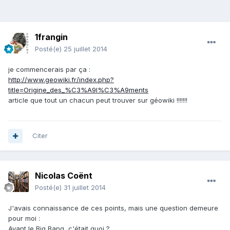
1frangin
Posté(e)
25 juillet 2014
je commencerais par ça :
http://www.geowiki.fr/index.php?
title=Origine_des_%C3%A9l%C3%A9ments
article que tout un chacun peut trouver sur géowiki !!!!!!!
Citer
Nicolas Coënt
Posté(e)
31 juillet 2014
J'avais connaissance de ces points, mais une question demeure
pour moi :
Avant le Big Bang, c'était quoi ?