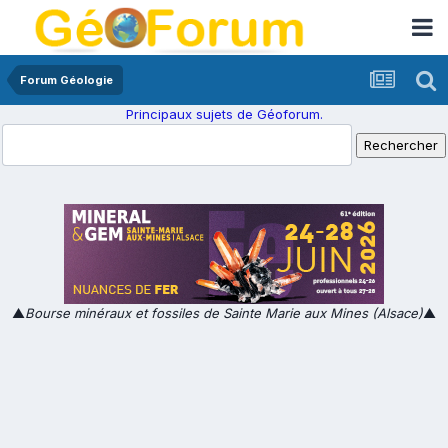
Forum Géologie
Principaux sujets de Géoforum.
▲
Bourse minéraux et fossiles de Sainte Marie aux Mines (Alsace)
▲