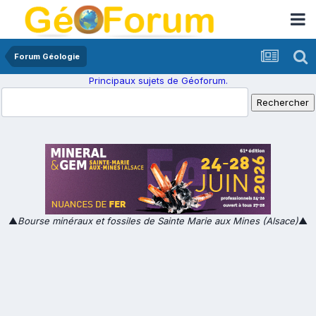
Forum Géologie
Principaux sujets de Géoforum.
▲
Bourse minéraux et fossiles de Sainte Marie aux Mines (Alsace)
▲