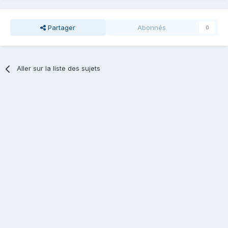
Partager
Abonnés
0
Aller sur la liste des sujets