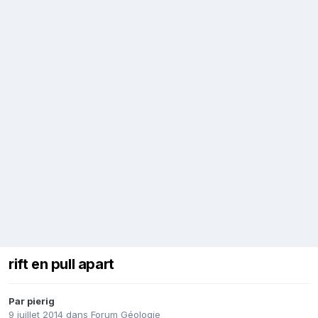
rift en pull apart
Par
pierig
9 juillet 2014
dans
Forum Géologie