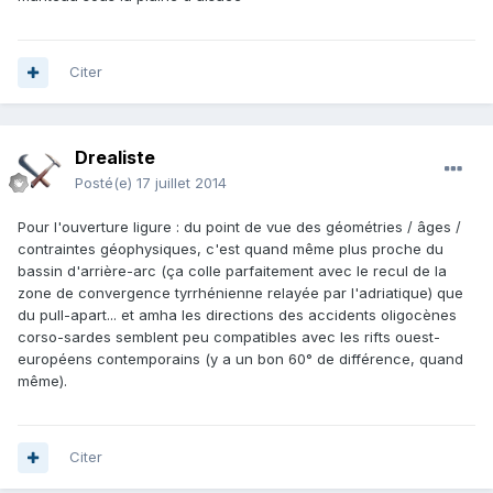
Citer
Drealiste
Posté(e)
17 juillet 2014
Pour l'ouverture ligure : du point de vue des géométries / âges /
contraintes géophysiques, c'est quand même plus proche du
bassin d'arrière-arc (ça colle parfaitement avec le recul de la
zone de convergence tyrrhénienne relayée par l'adriatique) que
du pull-apart... et amha les directions des accidents oligocènes
corso-sardes semblent peu compatibles avec les rifts ouest-
européens contemporains (y a un bon 60° de différence, quand
même).
Citer