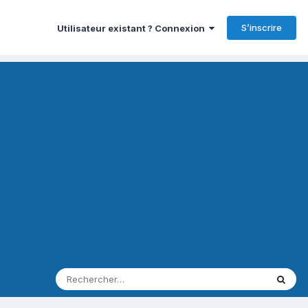
S’inscrire
Utilisateur existant ? Connexion