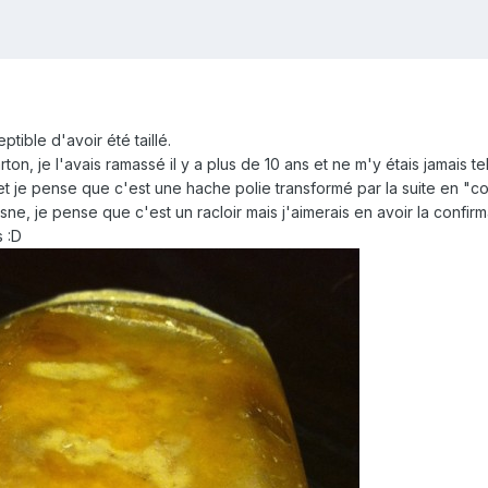
ptible d'avoir été taillé.
ton, je l'avais ramassé il y a plus de 10 ans et ne m'y étais jamais t
t je pense que c'est une hache polie transformé par la suite en "co
sne, je pense que c'est un racloir mais j'aimerais en avoir la confirm
 :D