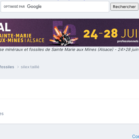
e minéraux et fossiles de Sainte Marie aux Mines (Alsace) - 24>28 jui
fossiles
silex taillé
es
Co