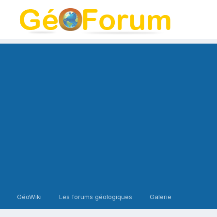
GéoWiki
Les forums géologiques
Galerie