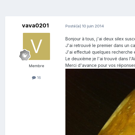
vava0201
Posté(e)
10 juin 2014
Bonjour à tous, j'ai deux silex susce
J'ai retrouvé le premier dans un car
J'ai effectué quelques recherche e
Le deuxième je l'ai trouvé dans l'Ai
Merci d'avance pour vos réponses
Membre
16