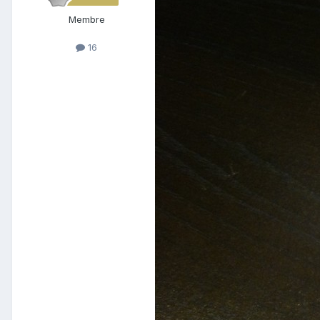
Membre
16