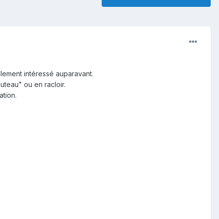
ellement intéressé auparavant.
uteau" ou en racloir.
ation.