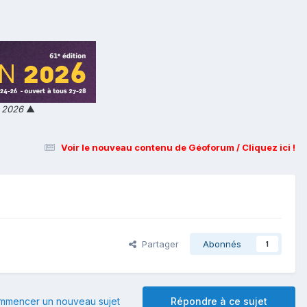
n 2026
▲
Voir le nouveau contenu de Géoforum / Cliquez ici !
Partager
Abonnés
1
mmencer un nouveau sujet
Répondre à ce sujet