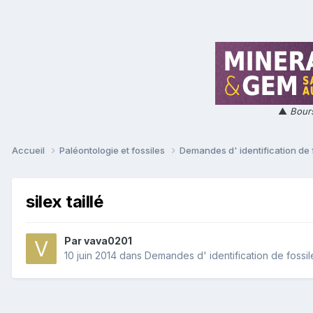
▲
Bours
Accueil
Paléontologie et fossiles
Demandes d' identification de 
silex taillé
Par
vava0201
10 juin 2014
dans
Demandes d' identification de fossil