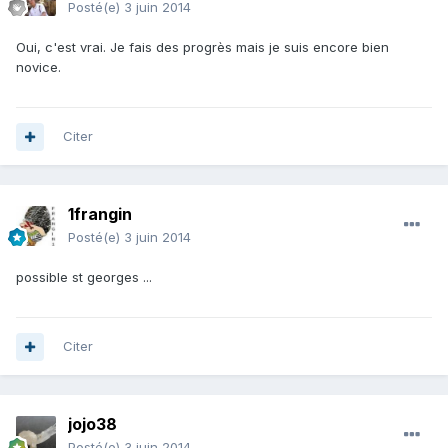
Posté(e)
3 juin 2014
Oui, c'est vrai. Je fais des progrès mais je suis encore bien
novice.
Citer
1frangin
Posté(e)
3 juin 2014
possible st georges ...
Citer
jojo38
Posté(e)
3 juin 2014