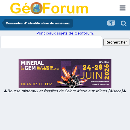
Demandes d' identification de minéraux
Principaux sujets de Géoforum.
▲
Bourse minéraux et fossiles de Sainte Marie aux Mines (Alsace)
▲