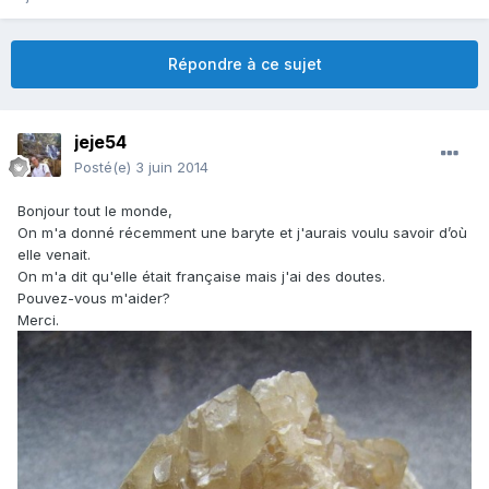
Répondre à ce sujet
jeje54
Posté(e)
3 juin 2014
Bonjour tout le monde,
On m'a donné récemment une baryte et j'aurais voulu savoir d’où
elle venait.
On m'a dit qu'elle était française mais j'ai des doutes.
Pouvez-vous m'aider?
Merci.