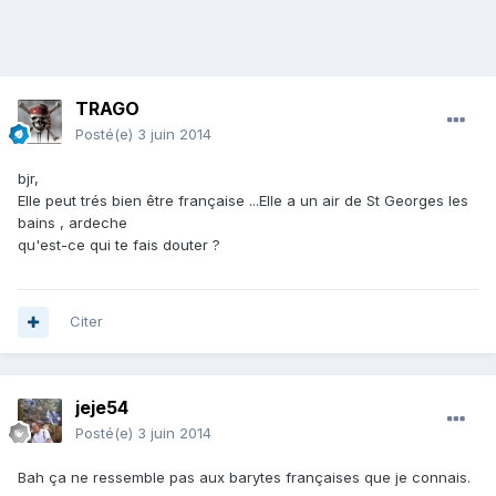
TRAGO
Posté(e)
3 juin 2014
bjr,
Elle peut trés bien être française ...Elle a un air de St Georges les
bains , ardeche
qu'est-ce qui te fais douter ?
Citer
jeje54
Posté(e)
3 juin 2014
Bah ça ne ressemble pas aux barytes françaises que je connais.