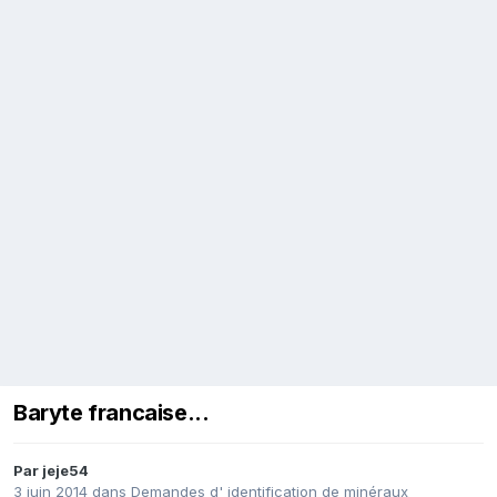
Baryte francaise...
Par
jeje54
3 juin 2014
dans
Demandes d' identification de minéraux