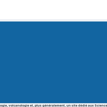
ogie, volcanologie et, plus généralement, un site dédié aux Science