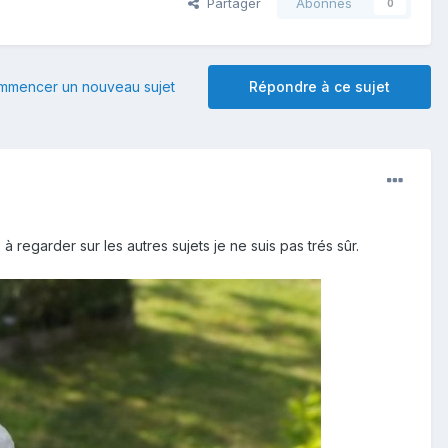
Partager
Abonnés
0
mmencer un nouveau sujet
Répondre à ce sujet
 regarder sur les autres sujets je ne suis pas trés sûr.