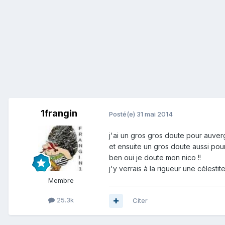
1frangin
Posté(e)
31 mai 2014
j'ai un gros gros doute pour auverg
et ensuite un gros doute aussi pour 
ben oui je doute mon nico !!
j'y verrais à la rigueur une célestite
Membre
25.3k
Citer