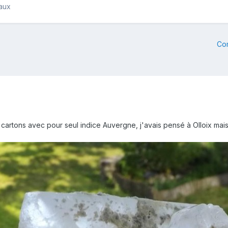
raux
Co
cartons avec pour seul indice Auvergne, j'avais pensé à Olloix mais à