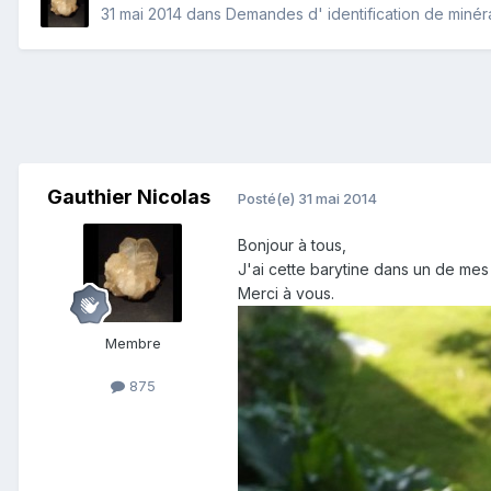
31 mai 2014
dans
Demandes d' identification de miné
Gauthier Nicolas
Posté(e)
31 mai 2014
Bonjour à tous,
J'ai cette barytine dans un de mes 
Merci à vous.
Membre
875