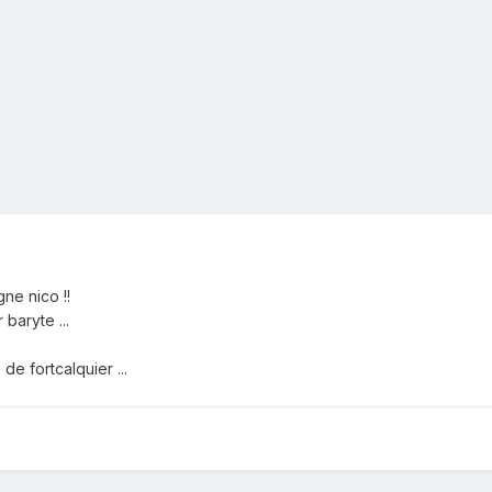
ne nico !!
baryte ...
 de fortcalquier ...