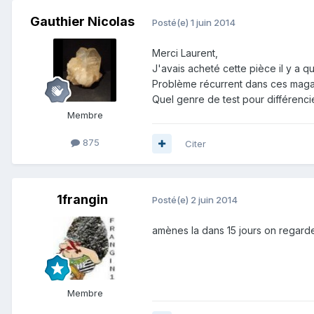
Gauthier Nicolas
Posté(e)
1 juin 2014
Merci Laurent,
J'avais acheté cette pièce il y a q
Problème récurrent dans ces magasi
Quel genre de test pour différencie
Membre
875
Citer
1frangin
Posté(e)
2 juin 2014
amènes la dans 15 jours on regard
Membre