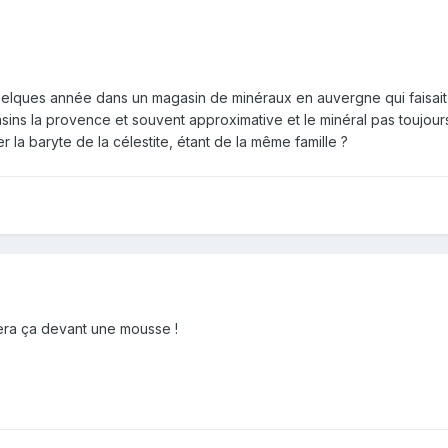
uelques année dans un magasin de minéraux en auvergne qui faisait a
ns la provence et souvent approximative et le minéral pas toujours 
r la baryte de la célestite, étant de la même famille ?
era ça devant une mousse !