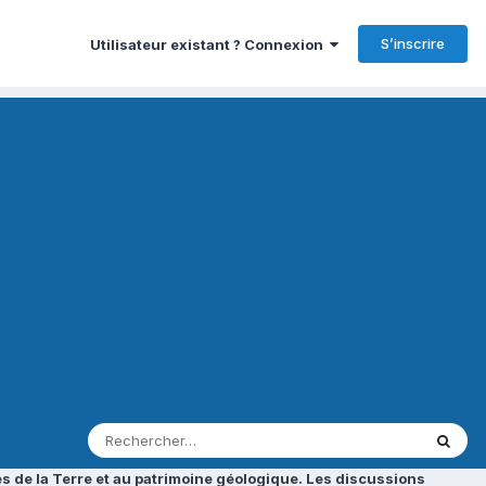
S’inscrire
Utilisateur existant ? Connexion
s de la Terre et au patrimoine géologique. Les discussions