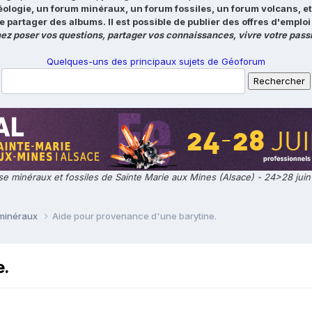
éologie, un forum minéraux, un forum fossiles, un forum volcans, e
e partager des albums. Il est possible de publier des offres d'emp
ez poser vos questions, partager vos connaissances, vivre votre passi
Quelques-uns des principaux sujets de Géoforum
e minéraux et fossiles de Sainte Marie aux Mines (Alsace) - 24>28 jui
 minéraux
Aide pour provenance d'une barytine.
e.