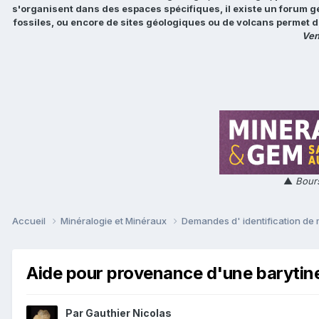
s'organisent dans des espaces spécifiques, il existe un forum g
fossiles, ou encore de sites géologiques ou de volcans permet d
Ven
▲
Bours
Accueil
Minéralogie et Minéraux
Demandes d' identification de
Aide pour provenance d'une barytin
Par
Gauthier Nicolas