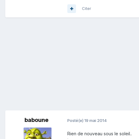
Citer
baboune
Posté(e)
19 mai 2014
Rien de nouveau sous le soleil..