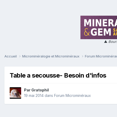
▲
Bours
Accueil
Microminéralogie et Microminéraux
Forum Microminér
Table a secousse- Besoin d'infos
Par
Gratophil
19 mai 2014
dans
Forum Microminéraux