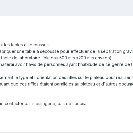
t les tables a secousses.
fabriquer une table a secousse pour effectuer de la séparation gravi
table de laboratoire. (plateau 500 mm x200 mm environ)
aiterai avoir l'avis de personnes ayant l'habitude de ce genre de t
nant le type et l'orientation des rifles sur le plateau pour réaliser 
iquant que ces riffles étaient parallèles au plateau et d'autres docu
me contacter par messagerie, pas de soucis.
.