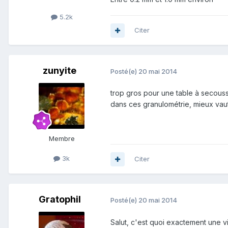
5.2k
Citer
zunyite
Posté(e)
20 mai 2014
trop gros pour une table à secouss
dans ces granulométrie, mieux vaut
Membre
3k
Citer
Gratophil
Posté(e)
20 mai 2014
Salut, c'est quoi exactement une vi