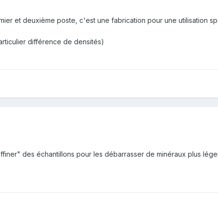
ier et deuxième poste, c'est une fabrication pour une utilisation sp
rticulier différence de densités)
ffiner" des échantillons pour les débarrasser de minéraux plus léger