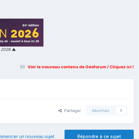
n 2026
▲
Voir le nouveau contenu de Géoforum / Cliquez ici !
Partager
Abonnés
0
mmencer un nouveau sujet
Répondre à ce sujet