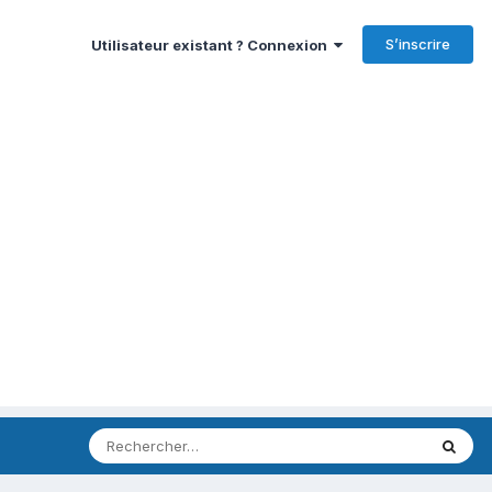
S’inscrire
Utilisateur existant ? Connexion