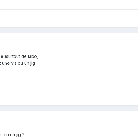
e (surtout de labo)
 une vis ou un jig
s ou un jig ?