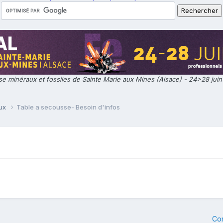
e minéraux et fossiles de Sainte Marie aux Mines (Alsace) - 24>28 jui
aux
Table a secousse- Besoin d'infos
Co