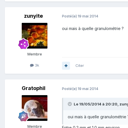
zunyite
Posté(e)
19 mai 2014
oui mais à quelle granulométrie ?
Membre
3k
Citer
Gratophil
Posté(e)
19 mai 2014
Le 19/05/2014 à 20:20, zunyi
oui mais à quelle granulométrie 
Membre
Entre 0.2 mm et 1.0 mm environ