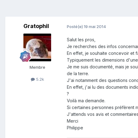
Gratophil
Posté(e)
19 mai 2014
Salut les pros,
Je recherches des infos concernan
En effet, je souhaite concevoir et 
Typiquement les dimensions d'une 
Je me suis documenté, mais je souh
Membre
de la terre.
5.2k
J'ai notamment des questions concer
En effet, j'ai lu des documents ind
?
Voilà ma demande.
Si certaines personnes préfèrent 
J'attends vos avis et commentaires
Merci
Philippe