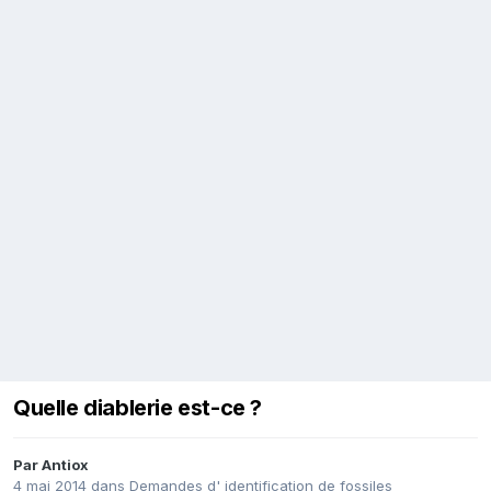
Quelle diablerie est-ce ?
Par
Antiox
4 mai 2014
dans
Demandes d' identification de fossiles