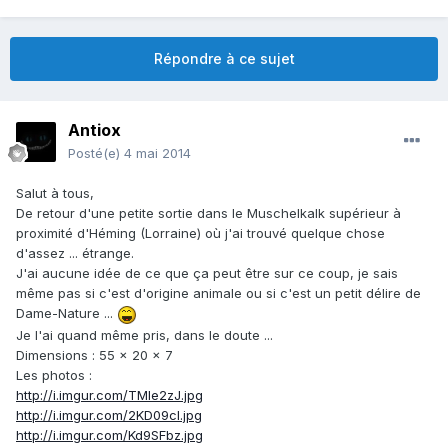
Répondre à ce sujet
Antiox
Posté(e)
4 mai 2014
Salut à tous,
De retour d'une petite sortie dans le Muschelkalk supérieur à
proximité d'Héming (Lorraine) où j'ai trouvé quelque chose
d'assez ... étrange.
J'ai aucune idée de ce que ça peut être sur ce coup, je sais
même pas si c'est d'origine animale ou si c'est un petit délire de
Dame-Nature ...
Je l'ai quand même pris, dans le doute ...
Dimensions : 55 x 20 x 7
Les photos :
http://i.imgur.com/TMIe2zJ.jpg
http://i.imgur.com/2KD09cl.jpg
http://i.imgur.com/Kd9SFbz.jpg