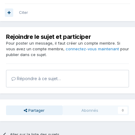
Citer
Rejoindre le sujet et participer
Pour poster un message, il faut créer un compte membre. Si
vous avez un compte membre,
connectez-vous maintenant
pour
publier dans ce sujet.
Répondre à ce sujet…
Partager
Abonnés
0
Aller sur la liste des sujets